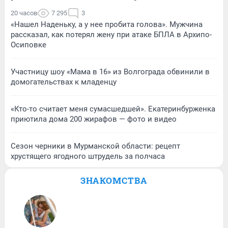
20 часов
7 295
3
«Нашел Наденьку, а у нее пробита голова». Мужчина
рассказал, как потерял жену при атаке БПЛА в Архипо-
Осиповке
Участницу шоу «Мама в 16» из Волгограда обвинили в
домогательствах к младенцу
«Кто-то считает меня сумасшедшей». Екатеринбурженка
приютила дома 200 жирафов — фото и видео
Сезон черники в Мурманской области: рецепт
хрустящего ягодного штрудель за полчаса
ЗНАКОМСТВА