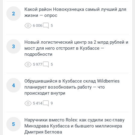
Какой район Новокузнецка самый лучший для
2
жизни — опрос
6 006
5
Новый логистический центр за 2 млрд рублей и
3
мост для него отстроят в Кузбассе —
подробности
5 977
5
Обрушившийся в Кузбассе склад Wildberries
4
планирует возобновить работу — что
происходит внутри
5 414
9
Наручники вместо Rolex: как судили экс-главу
5
Минздрава Кузбасса и бывшего миллионера
Дмитрия Беглова