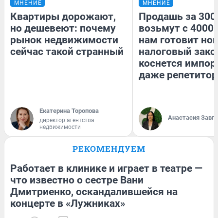
МНЕНИЕ
МНЕНИЕ
Квартиры дорожают,
Продашь за 3000
но дешевеют: почему
возьмут с 4000.
рынок недвижимости
нам готовит но
сейчас такой странный
налоговый зако
коснется импор
даже репетитор
Екатерина Торопова
Анастасия Завг
директор агентства
недвижимости
РЕКОМЕНДУЕМ
Работает в клинике и играет в театре —
что известно о сестре Вани
Дмитриенко, оскандалившейся на
концерте в «Лужниках»