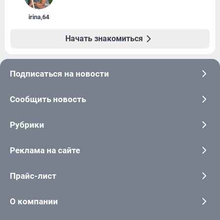
irina
,
64
Начать знакомиться
Подписаться на новости
Сообщить новость
Рубрики
Реклама на сайте
Прайс-лист
О компании