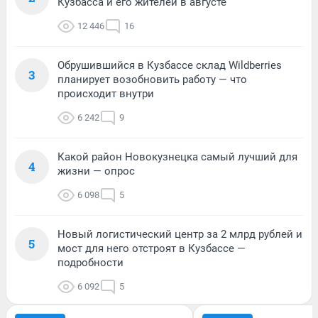
Кузбасса и его жителей в августе
12 446
16
Обрушившийся в Кузбассе склад Wildberries
3
планирует возобновить работу — что
происходит внутри
6 242
9
Какой район Новокузнецка самый лучший для
4
жизни — опрос
6 098
5
Новый логистический центр за 2 млрд рублей и
5
мост для него отстроят в Кузбассе —
подробности
6 092
5