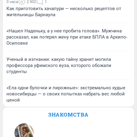
3 часа
2 902
1
Как приготовить хачапури — несколько рецептов от
жительницы Барнаула
«Нашел Наденьку, а у нее пробита голова». Мужчина
рассказал, как потерял жену при атаке БПЛА в Архипо-
Осиповке
Ученый в изгнании: какую тайну хранит могила
профессора уфимского вуза, которого обожали
студенты
«Ела одни булочки и пирожные»: экстремально худые
новосибирцы — о своих попытках набрать вес любой
ценой
ЗНАКОМСТВА