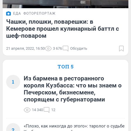
ЕДА
ФОТОРЕПОРТАЖ
Чашки, плошки, поварешки: в
Кемерове прошел кулинарный баттл с
шеф-поваром
21 апреля, 2022, 16:50
3 676
Обсудить
ТОП 5
Из бармена в ресторанного
1
короля Кузбасса: что мы знаем о
Печерском, бизнесмене,
спорящем с губернаторами
14 340
12
«Плохо, как никогда до этого»: таролог о судьбе
2