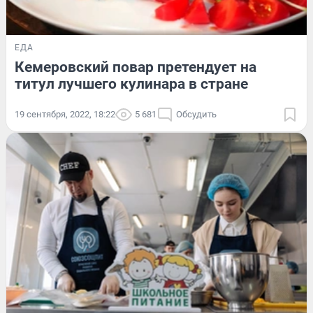
ЕДА
Кемеровский повар претендует на
титул лучшего кулинара в стране
19 сентября, 2022, 18:22
5 681
Обсудить