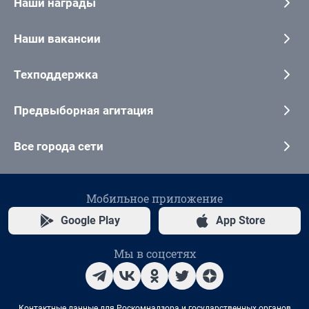
Наши награды
Наши вакансии
Техподдержка
Предвыборная агитация
Все города сети
Мобильное приложение
Google Play
App Store
Мы в соцсетях
Контактные данные для Роскомнадзора и государственных органов