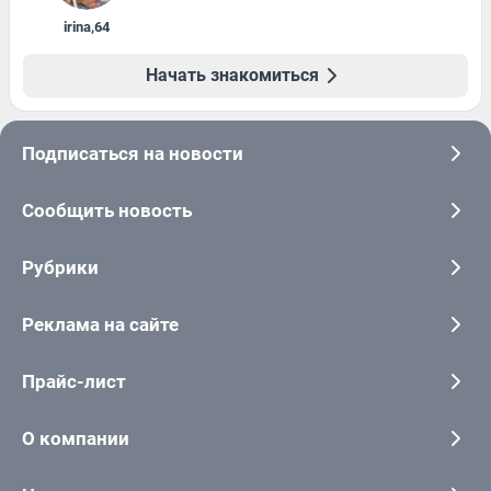
irina
,
64
Начать знакомиться
Подписаться на новости
Сообщить новость
Рубрики
Реклама на сайте
Прайс-лист
О компании