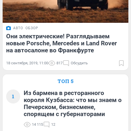
АВТО
ОБЗОР
Они электрические! Разглядываем
новые Porsche, Mercedes и Land Rover
на автосалоне во Франкфурте
18 сентября, 2019, 11:00
817
Обсудить
ТОП 5
Из бармена в ресторанного
1
короля Кузбасса: что мы знаем о
Печерском, бизнесмене,
спорящем с губернаторами
14 115
12