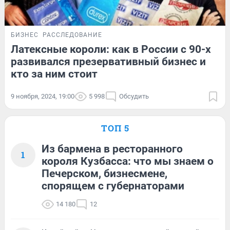
БИЗНЕС
РАССЛЕДОВАНИЕ
Латексные короли: как в России с 90-х
развивался презервативный бизнес и
кто за ним стоит
9 ноября, 2024, 19:00
5 998
Обсудить
ТОП 5
Из бармена в ресторанного
1
короля Кузбасса: что мы знаем о
Печерском, бизнесмене,
спорящем с губернаторами
14 180
12