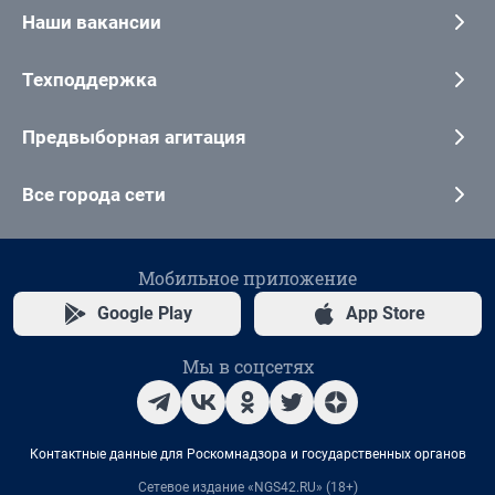
Наши вакансии
Техподдержка
Предвыборная агитация
Все города сети
Мобильное приложение
Google Play
App Store
Мы в соцсетях
Контактные данные для Роскомнадзора и государственных органов
Сетевое издание «NGS42.RU» (18+)