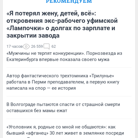
РЕКОМЕНДУЕМ
«Я потерял жену, детей, всё»:
откровения экс-рабочего уфимской
«Лампочки» о долгах по зарплате и
закрытии завода
17 часов
26 559
62
«Мужчины не терпят конкуренции». Порнозвезда из
Екатеринбурга впервые показала своего мужа
Автор фантастического трехтомника «Трилунье»
работала в Перми преподавателем, а первую книгу
написала на спор — ее история
В Волгограде пытаются спасти от страшной смерти
оставшихся без мамы ежат
«Уголовник я, родные со мной не общаются»: как
бывший «афганец» 30 лет живет в землянке посреди