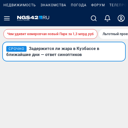
НЕДВИЖИМОСТЬ
ЗНАКОМСТВА
ПОГОДА
ФОРУМ
ТЕЛЕПРО
Чем удивит кемеровчан новый Парк за 1,3 млрд руб
Льготный прое
Задержится ли жара в Кузбассе в
СРОЧНО
ближайшие дни — ответ синоптиков