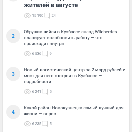
жителей в августе
15 190
24
Обрушившийся в Кузбассе склад Wildberries
2
планирует возобновить работу — что
происходит внутри
6 536
9
Новый логистический центр за 2 млрд рублей и
3
мост для него отстроят в Кузбассе —
подробности
6 241
5
Какой район Новокузнецка самый лучший для
4
жизни — опрос
6 235
5