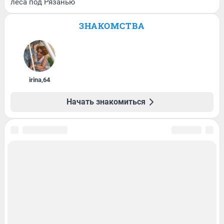
леса под Рязанью
ЗНАКОМСТВА
irina
,
64
Начать знакомиться