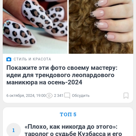
СТИЛЬ И КРАСОТА
Покажите эти фото своему мастеру:
идеи для трендового леопардового
маникюра на осень-2024
6 октября, 2024, 19:00
2 341
Обсудить
ТОП 5
«Плохо, как никогда до этого»:
1
таролог о судьбе Кузбасса и его