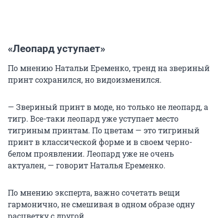
«Леопард уступает»
По мнению Натальи Еременко, тренд на звериный
принт сохранился, но видоизменился.
— Звериный принт в моде, но только не леопард, а
тигр. Все-таки леопард уже уступает место
тигриным принтам. По цветам — это тигриный
принт в классической форме и в своем черно-
белом проявлении. Леопард уже не очень
актуален, — говорит Наталья Еременко.
По мнению эксперта, важно сочетать вещи
гармонично, не смешивая в одном образе одну
расцветку с другой.