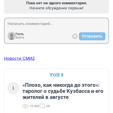
Пока нет ни одного комментария.
Начните обсуждение первым!
Гость
Отправить
Войти
Новости СМИ2
ТОП 5
«Плохо, как никогда до этого»:
1
таролог о судьбе Кузбасса и его
жителей в августе
15 392
28