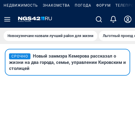
НЕДВИЖИМОСТЬ
ЗНАКОМСТВА
ПОГОДА
ФОРУМ
ТЕЛЕПРО
Новокузнечане назвали лучший район для жизни
Льготный проезд 
Новый заммэра Кемерова рассказал о
СРОЧНО
жизни на два города, семье, управлении Кировским и
столицей