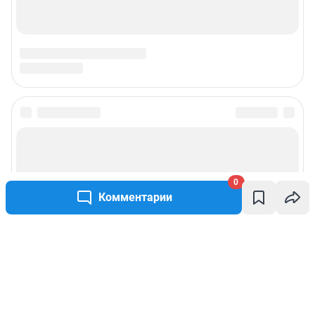
0
Комментарии
Написать комментарий