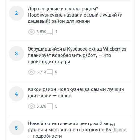
Дороги целые и школы рядом?
2
Новокузнечане назвали самый лучший (и
дешевый) район для жизни
8 590
4
Обрушившийся в Кузбассе склад Wildberries
3
планирует возобновить работу — что
происходит внутри
6 714
9
Какой район Новокузнецка самый лучший
4
для жизни — опрос
6 378
5
Новый логистический центр за 2 млрд
5
рублей и мост для него отстроят в Кузбассе
— подробности