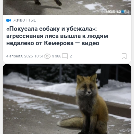
ЖИВОТНЫЕ
«Покусала собаку и убежала»:
агрессивная лиса вышла к людям
недалеко от Кемерова — видео
4 апреля, 2025, 10:51
3 388
2