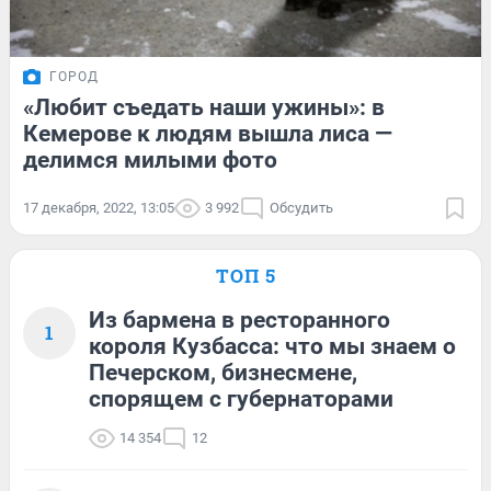
ГОРОД
«Любит съедать наши ужины»: в
Кемерове к людям вышла лиса —
делимся милыми фото
17 декабря, 2022, 13:05
3 992
Обсудить
ТОП 5
Из бармена в ресторанного
1
короля Кузбасса: что мы знаем о
Печерском, бизнесмене,
спорящем с губернаторами
14 354
12