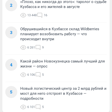
«Плохо, как никогда до этого»: таролог о судьбе
2
Кузбасса и его жителей в августе
13 448
16
Обрушившийся в Кузбассе склад Wildberries
3
планирует возобновить работу — что
происходит внутри
6 261
9
Какой район Новокузнецка самый лучший для
4
жизни — опрос
6 106
5
Новый логистический центр за 2 млрд рублей и
5
мост для него отстроят в Кузбассе —
подробности
6 101
5