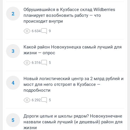
Обрушившийся в Кузбассе склад Wildberries
2
планирует возобновить работу — что
происходит внутри
6 634
9
Какой район Новокузнецка самый лучший для
3
жизни — опрос
6 316
5
Новый логистический центр за 2 млрд рублей и
4
мост для него отстроят в Кузбассе —
подробности
6 292
5
Дороги целые и школы рядом? Новокузнечане
5
назвали самый лучший (и дешевый) район для
жизни