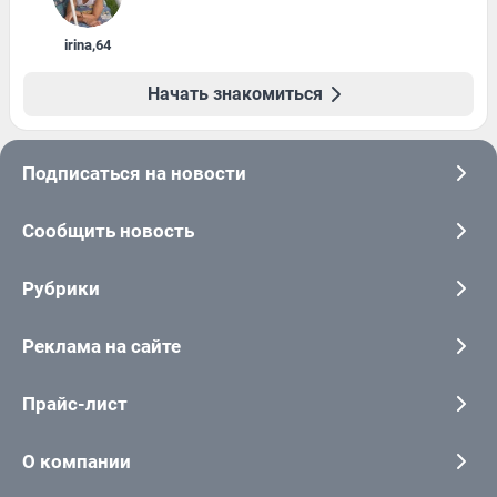
irina
,
64
Начать знакомиться
Подписаться на новости
Сообщить новость
Рубрики
Реклама на сайте
Прайс-лист
О компании