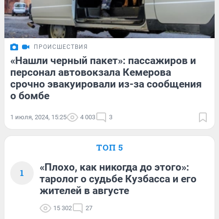
ПРОИСШЕСТВИЯ
«Нашли черный пакет»: пассажиров и
персонал автовокзала Кемерова
срочно эвакуировали из-за сообщения
о бомбе
1 июля, 2024, 15:25
4 003
3
ТОП 5
«Плохо, как никогда до этого»:
1
таролог о судьбе Кузбасса и его
жителей в августе
15 302
27