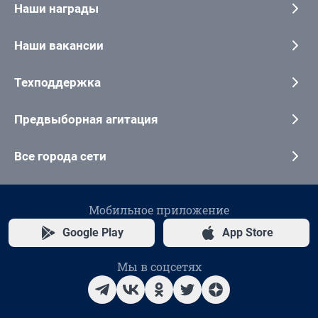
Наши награды
Наши вакансии
Техподдержка
Предвыборная агитация
Все города сети
Мобильное приложение
Google Play
App Store
Мы в соцсетях