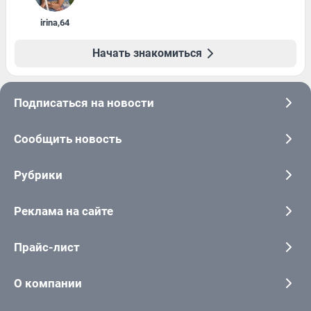
irina
,
64
Начать знакомиться
Подписаться на новости
Сообщить новость
Рубрики
Реклама на сайте
Прайс-лист
О компании