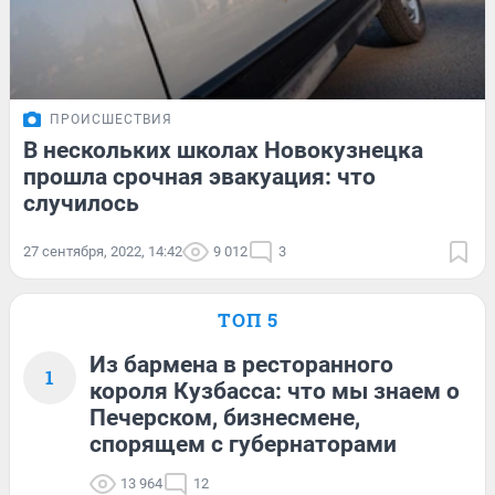
ПРОИСШЕСТВИЯ
В нескольких школах Новокузнецка
прошла срочная эвакуация: что
случилось
27 сентября, 2022, 14:42
9 012
3
ТОП 5
Из бармена в ресторанного
1
короля Кузбасса: что мы знаем о
Печерском, бизнесмене,
спорящем с губернаторами
13 964
12