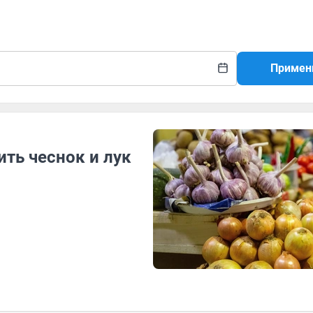
Примен
ить чеснок и лук