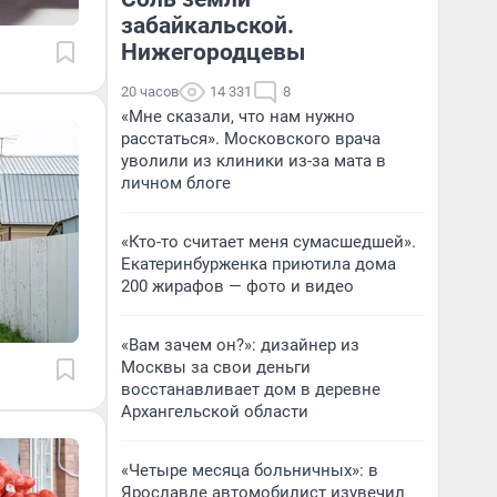
забайкальской.
Нижегородцевы
20 часов
14 331
8
«Мне сказали, что нам нужно
расстаться». Московского врача
уволили из клиники из-за мата в
личном блоге
«Кто-то считает меня сумасшедшей».
Екатеринбурженка приютила дома
200 жирафов — фото и видео
«Вам зачем он?»: дизайнер из
Москвы за свои деньги
восстанавливает дом в деревне
Архангельской области
«Четыре месяца больничных»: в
Ярославле автомобилист изувечил