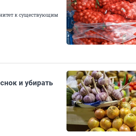
унитет к существующим
еснок и убирать