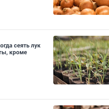
огда сеять лук
ты, кроме