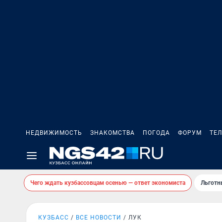
НЕДВИЖИМОСТЬ
ЗНАКОМСТВА
ПОГОДА
ФОРУМ
ТЕ
Чего ждать кузбассовцам осенью — ответ экономиста
Льготн
КУЗБАСС
ВСЕ НОВОСТИ
ЛУК