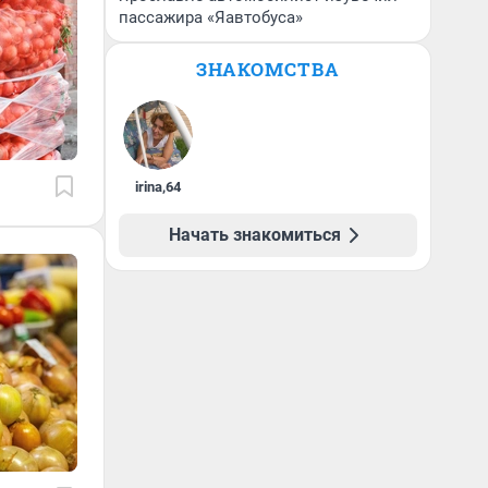
пассажира «Яавтобуса»
ЗНАКОМСТВА
irina
,
64
Начать знакомиться