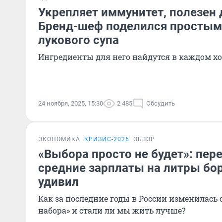
Укрепляет иммунитет, полезен 
Бренд-шеф поделился простым
лукового супа
Ингредиенты для него найдутся в каждом х
24 ноября, 2025, 15:30
2 485
Обсудить
ЭКОНОМИКА
КРИЗИС-2026
ОБЗОР
«Выбора просто не будет»: пер
средние зарплаты на литры бо
удивил
Как за последние годы в России изменилась
набора» и стали ли мы жить лучше?