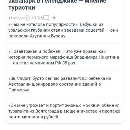
аквапарк в Геленджике — мнение
туристки
11 часов
10 326
18
«Нам не хотелось популярности». Бабушки из
уральской глубинки стали звездами соцсетей — они
покорили Агутина и Бузову
«Позавтракал и побежал — это уже привычка»:
история пермского марафонца Владимира Никитина
— он стал чемпионом РФ 35 раз
«Выглядит, будто сейчас развалится»: ребенка из
Австралии шокировало состояние зданий в
Приморье
«Он мне угрожает и портит жизнь»: москвич обвинил
турагента из Волгограда в мошенничестве и пропаже
почти миллиона рублей