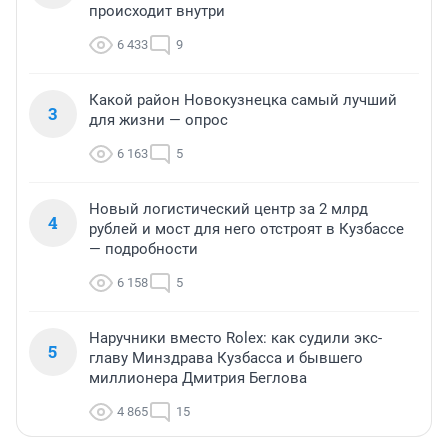
происходит внутри
6 433
9
Какой район Новокузнецка самый лучший
3
для жизни — опрос
6 163
5
Новый логистический центр за 2 млрд
4
рублей и мост для него отстроят в Кузбассе
— подробности
6 158
5
Наручники вместо Rolex: как судили экс-
5
главу Минздрава Кузбасса и бывшего
миллионера Дмитрия Беглова
4 865
15