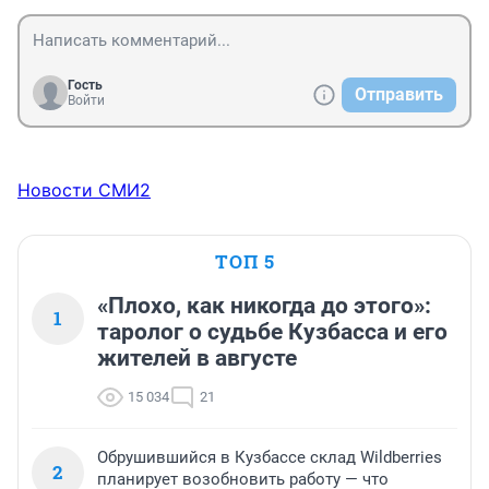
Гость
Отправить
Войти
Новости СМИ2
ТОП 5
«Плохо, как никогда до этого»:
1
таролог о судьбе Кузбасса и его
жителей в августе
15 034
21
Обрушившийся в Кузбассе склад Wildberries
2
планирует возобновить работу — что