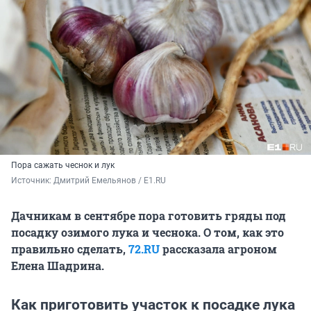
Пора сажать чеснок и лук
Источник: 
Дмитрий Емельянов / E1.RU
Дачникам в сентябре пора готовить гряды под
посадку озимого лука и чеснока. О том, как это
правильно сделать,
72.RU
рассказала агроном
Елена Шадрина.
Как приготовить участок к посадке лука