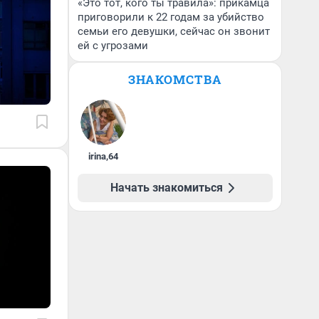
«Это тот, кого ты травила»: прикамца
приговорили к 22 годам за убийство
семьи его девушки, сейчас он звонит
ей с угрозами
ЗНАКОМСТВА
irina
,
64
Начать знакомиться