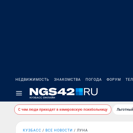
НЕДВИЖИМОСТЬ
ЗНАКОМСТВА
ПОГОДА
ФОРУМ
ТЕ
С чем люди приходят в кемеровскую психбольницу
Льготный
КУЗБАСС
ВСЕ НОВОСТИ
ЛУНА