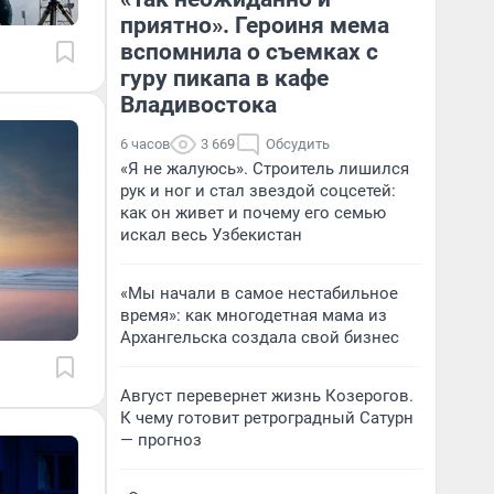
приятно». Героиня мема
вспомнила о съемках с
гуру пикапа в кафе
Владивостока
6 часов
3 669
Обсудить
«Я не жалуюсь». Строитель лишился
рук и ног и стал звездой соцсетей:
как он живет и почему его семью
искал весь Узбекистан
«Мы начали в самое нестабильное
время»: как многодетная мама из
Архангельска создала свой бизнес
Август перевернет жизнь Козерогов.
К чему готовит ретроградный Сатурн
— прогноз