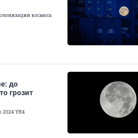
колонизации космоса
е: до
то грозит
 2024 YR4