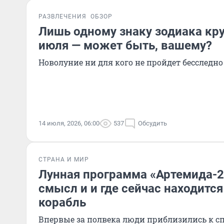
РАЗВЛЕЧЕНИЯ
ОБЗОР
Лишь одному знаку зодиака кру
июля — может быть, вашему?
Новолуние ни для кого не пройдет бесследно
14 июля, 2026, 06:00
537
Обсудить
СТРАНА И МИР
Лунная программа «Артемида-2»
смысл и и где сейчас находитс
корабль
Впервые за полвека люди приблизились к с