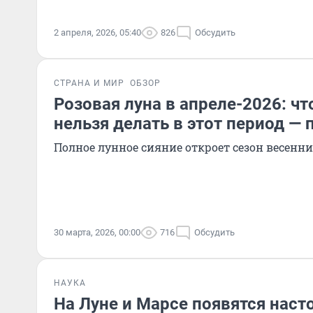
2 апреля, 2026, 05:40
826
Обсудить
СТРАНА И МИР
ОБЗОР
Розовая луна в апреле-2026: ч
нельзя делать в этот период —
Полное лунное сияние откроет сезон весенн
30 марта, 2026, 00:00
716
Обсудить
НАУКА
На Луне и Марсе появятся наст