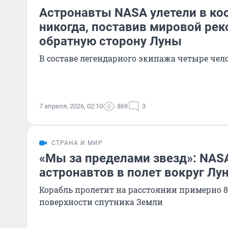
Астронавты NASA улетели в ко
никогда, поставив мировой рек
обратную сторону Луны
В составе легендарного экипажа четыре чел
7 апреля, 2026, 02:10
869
3
СТРАНА И МИР
«Мы за пределами звезд»: NAS
астронавтов в полет вокруг Лу
Корабль пролетит на расстоянии примерно 8
поверхности спутника Земли