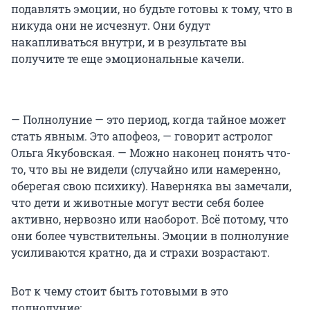
подавлять эмоции, но будьте готовы к тому, что в
никуда они не исчезнут. Они будут
накапливаться внутри, и в результате вы
получите те еще эмоциональные качели.
— Полнолуние — это период, когда тайное может
стать явным. Это апофеоз, — говорит астролог
Ольга Якубовская. — Можно наконец понять что-
то, что вы не видели (случайно или намеренно,
оберегая свою психику). Наверняка вы замечали,
что дети и животные могут вести себя более
активно, нервозно или наоборот. Всё потому, что
они более чувствительны. Эмоции в полнолуние
усиливаются кратно, да и страхи возрастают.
Вот к чему стоит быть готовыми в это
полнолуние: