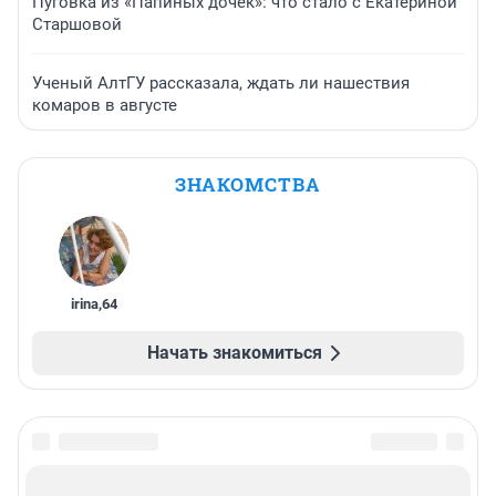
Пуговка из «Папиных дочек»: что стало с Екатериной
Старшовой
Ученый АлтГУ рассказала, ждать ли нашествия
комаров в августе
ЗНАКОМСТВА
irina
,
64
Начать знакомиться