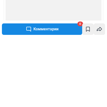
0
Комментарии
Написать комментарий