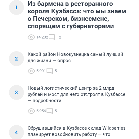
Из бармена в ресторанного
1
короля Кузбасса: что мы знаем
о Печерском, бизнесмене,
спорящем с губернаторами
14 202
12
Какой район Новокузнецка самый лучший
2
для жизни — опрос
5 991
5
Новый логистический центр за 2 млрд
3
рублей и мост для него отстроят в Кузбассе
— подробности
5 956
5
Обрушившийся в Кузбассе склад Wildberries
4
планирует возобновить работу — что