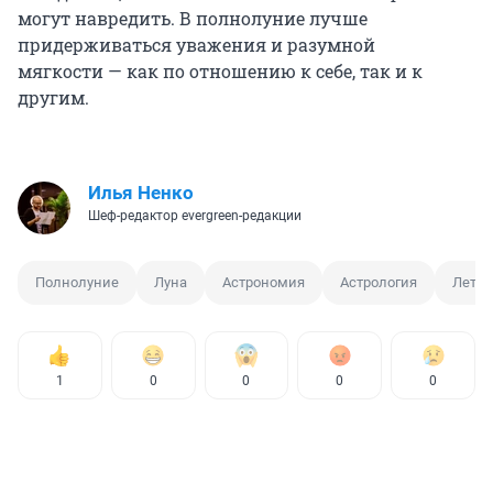
могут навредить. В полнолуние лучше
придерживаться уважения и разумной
мягкости — как по отношению к себе, так и к
другим.
Илья Ненко
Шеф-редактор evergreen-редакции
Полнолуние
Луна
Астрономия
Астрология
Лето
1
0
0
0
0