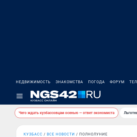
НЕДВИЖИМОСТЬ
ЗНАКОМСТВА
ПОГОДА
ФОРУМ
ТЕ
Чего ждать кузбассовцам осенью — ответ экономиста
Льготн
КУЗБАСС
ВСЕ НОВОСТИ
ПОЛНОЛУНИЕ