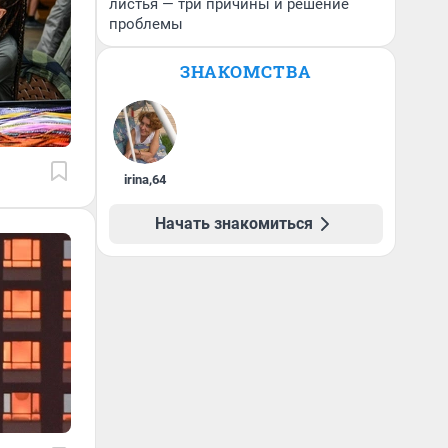
листья — три причины и решение
проблемы
ЗНАКОМСТВА
irina
,
64
Начать знакомиться