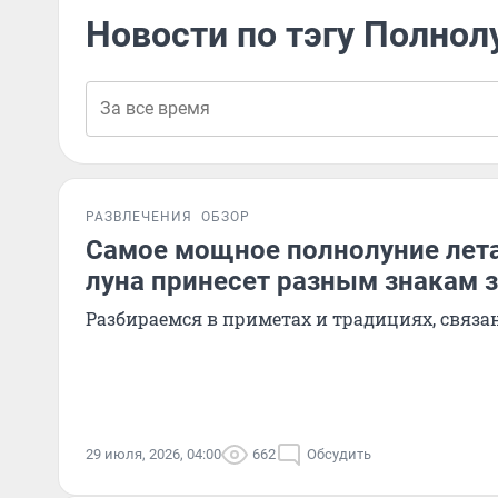
Новости по тэгу Полнол
РАЗВЛЕЧЕНИЯ
ОБЗОР
Самое мощное полнолуние лета
луна принесет разным знакам 
Разбираемся в приметах и традициях, связа
29 июля, 2026, 04:00
662
Обсудить