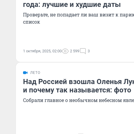
года: лучшие и худшие даты
Проверьте, не попадает ли ваш визит к пар
список
1 октября, 2025, 02:00
2 599
3
ЛЕТО
Над Россией взошла Оленья Лун
и почему так называется: фото
Собрали главное о необычном небесном явл