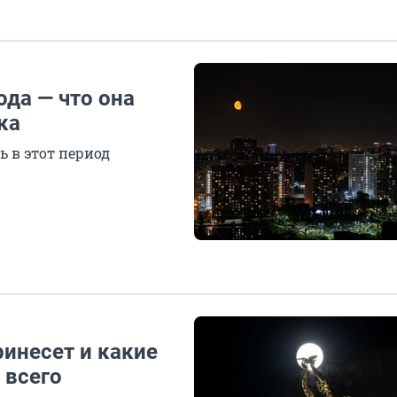
да — что она
ка
ь в этот период
ринесет и какие
 всего