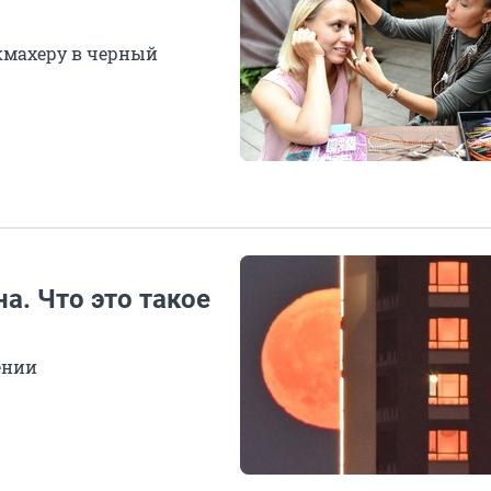
икмахеру в черный
а. Что это такое
ении