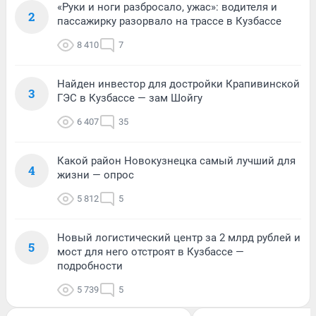
«Руки и ноги разбросало, ужас»: водителя и
2
пассажирку разорвало на трассе в Кузбассе
8 410
7
Найден инвестор для достройки Крапивинской
3
ГЭС в Кузбассе — зам Шойгу
6 407
35
Какой район Новокузнецка самый лучший для
4
жизни — опрос
5 812
5
Новый логистический центр за 2 млрд рублей и
5
мост для него отстроят в Кузбассе —
подробности
5 739
5