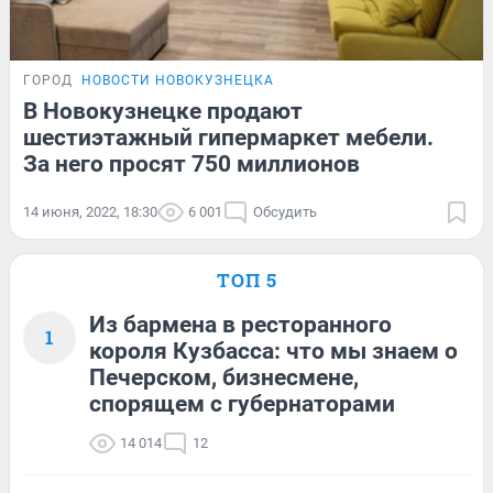
ГОРОД
НОВОСТИ НОВОКУЗНЕЦКА
В Новокузнецке продают
шестиэтажный гипермаркет мебели.
За него просят 750 миллионов
14 июня, 2022, 18:30
6 001
Обсудить
ТОП 5
Из бармена в ресторанного
1
короля Кузбасса: что мы знаем о
Печерском, бизнесмене,
спорящем с губернаторами
14 014
12