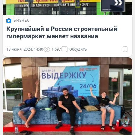
БИЗНЕС
Крупнейший в России строительный
гипермаркет меняет название
18 июня, 2024, 14:40
1 697
Обсудить