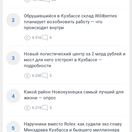
Обрушившийся в Кузбассе склад Wildberries
2
планирует возобновить работу — что
происходит внутри
6 516
9
Новый логистический центр за 2 млрд рублей и
3
мост для него отстроят в Кузбассе —
подробности
6 230
5
Какой район Новокузнецка самый лучший для
4
жизни — опрос
6 219
5
Наручники вместо Rolex: как судили экс-главу
5
Минздрава Кузбасса и бывшего миллионера