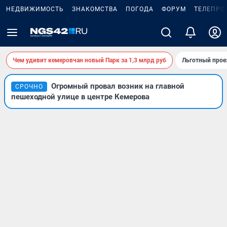
НЕДВИЖИМОСТЬ
ЗНАКОМСТВА
ПОГОДА
ФОРУМ
ТЕЛЕПРО
Чем удивит кемеровчан новый Парк за 1,3 млрд руб
Льготный прое
Огромный провал возник на главной
СРОЧНО
пешеходной улице в центре Кемерова