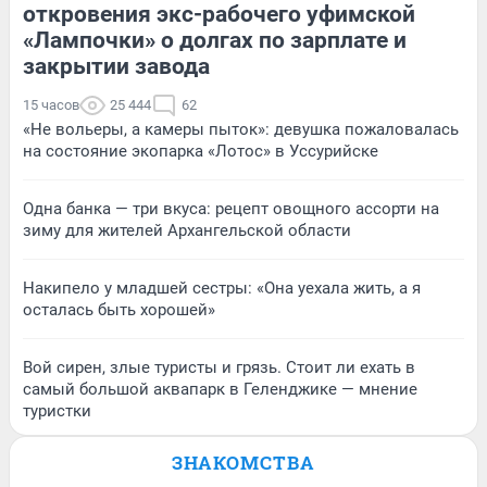
откровения экс-рабочего уфимской
«Лампочки» о долгах по зарплате и
закрытии завода
15 часов
25 444
62
«Не вольеры, а камеры пыток»: девушка пожаловалась
на состояние экопарка «Лотос» в Уссурийске
Одна банка — три вкуса: рецепт овощного ассорти на
зиму для жителей Архангельской области
Накипело у младшей сестры: «Она уехала жить, а я
осталась быть хорошей»
Вой сирен, злые туристы и грязь. Стоит ли ехать в
самый большой аквапарк в Геленджике — мнение
туристки
ЗНАКОМСТВА