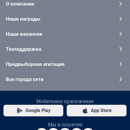
О компании
Наши награды
Наши вакансии
Техподдержка
Предвыборная агитация
Все города сети
Мобильное приложение
Google Play
App Store
Мы в соцсетях