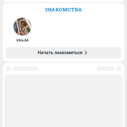
ЗНАКОМСТВА
irina
,
64
Начать знакомиться