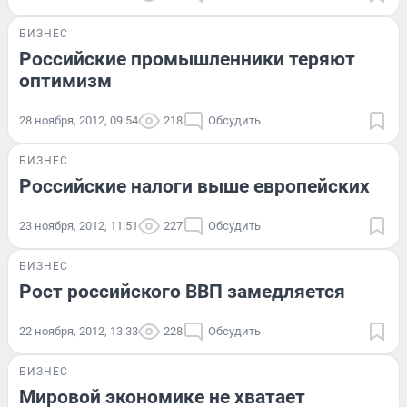
БИЗНЕС
Российские промышленники теряют
оптимизм
28 ноября, 2012, 09:54
218
Обсудить
БИЗНЕС
Российские налоги выше европейских
23 ноября, 2012, 11:51
227
Обсудить
БИЗНЕС
Рост российского ВВП замедляется
22 ноября, 2012, 13:33
228
Обсудить
БИЗНЕС
Мировой экономике не хватает