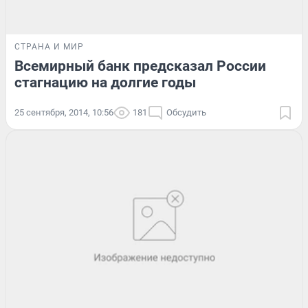
СТРАНА И МИР
Всемирный банк предсказал России
стагнацию на долгие годы
25 сентября, 2014, 10:56
181
Обсудить