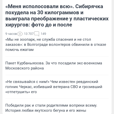
«Меня исполосовали всю». Сибирячка
похудела на 30 килограммов и
выиграла преображение у пластических
хирургов: фото до и после
9 часов
13 707
149
«Мы не зоопарк, не служба спасения и не стол
заказов»: в Волгограде волонтеров обвинили в отказе
помочь ежатам
Пакет Курбаныязова. За что посадили экс-военкома
Московского района
«Не связывайся с ним!» Чем известен ревдинский
гопник Черкас, избивший ветерана СВО и грозивший
«отпетушить» его
Победили рак и стали родителями вопреки всему.
История любви якутского бегуна и его жены