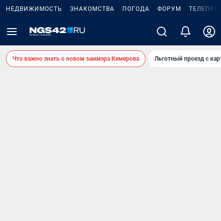
НЕДВИЖИМОСТЬ
ЗНАКОМСТВА
ПОГОДА
ФОРУМ
ТЕЛЕПРО
Что важно знать о новом заммэра Кемерова
Льготный проезд с ка