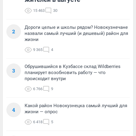
15 463
30
Дороги целые и школы рядом? Новокузнечане
2
назвали самый лучший (и дешевый) район для
жизни
9 365
4
Обрушившийся в Кузбассе склад Wildberries
3
планирует возобновить работу — что
происходит внутри
6 766
9
Какой район Новокузнецка самый лучший для
4
жизни — опрос
6 418
5