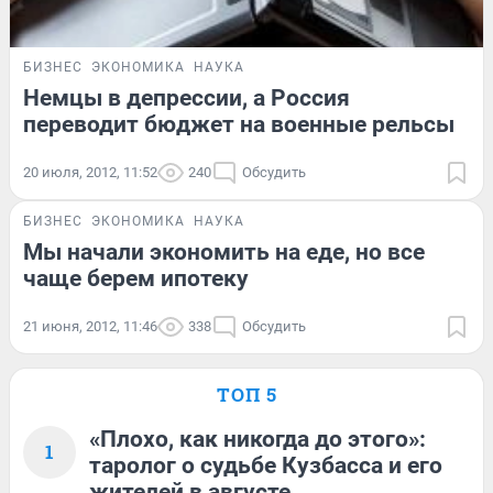
БИЗНЕС
ЭКОНОМИКА
НАУКА
Немцы в депрессии, а Россия
переводит бюджет на военные рельсы
20 июля, 2012, 11:52
240
Обсудить
БИЗНЕС
ЭКОНОМИКА
НАУКА
Мы начали экономить на еде, но все
чаще берем ипотеку
21 июня, 2012, 11:46
338
Обсудить
ТОП 5
«Плохо, как никогда до этого»:
1
таролог о судьбе Кузбасса и его
жителей в августе