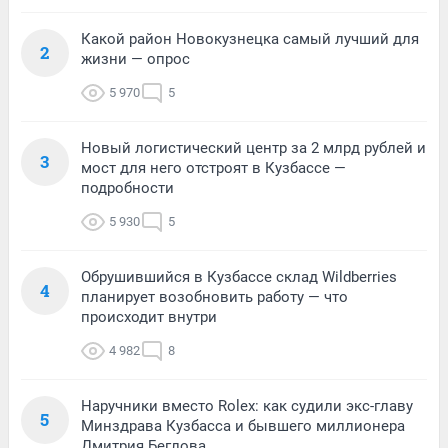
Какой район Новокузнецка самый лучший для
2
жизни — опрос
5 970
5
Новый логистический центр за 2 млрд рублей и
3
мост для него отстроят в Кузбассе —
подробности
5 930
5
Обрушившийся в Кузбассе склад Wildberries
4
планирует возобновить работу — что
происходит внутри
4 982
8
Наручники вместо Rolex: как судили экс-главу
5
Минздрава Кузбасса и бывшего миллионера
Дмитрия Беглова