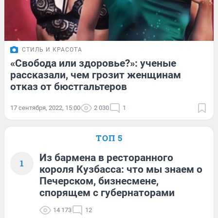
СТИЛЬ И КРАСОТА
«Свобода или здоровье?»: ученые
рассказали, чем грозит женщинам
отказ от бюстгальтеров
17 сентября, 2022, 15:00
2 030
1
ТОП 5
Из бармена в ресторанного
1
короля Кузбасса: что мы знаем о
Печерском, бизнесмене,
спорящем с губернаторами
14 173
12