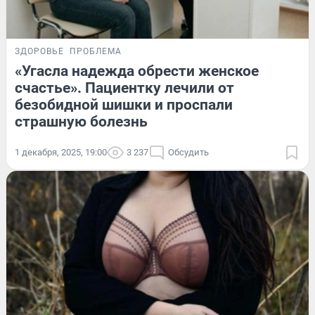
ЗДОРОВЬЕ
ПРОБЛЕМА
«Угасла надежда обрести женское
счастье». Пациентку лечили от
безобидной шишки и проспали
страшную болезнь
1 декабря, 2025, 19:00
3 237
Обсудить