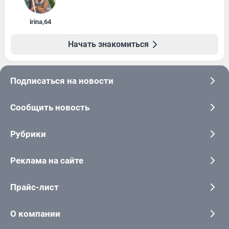
irina
,
64
Начать знакомиться
Подписаться на новости
Сообщить новость
Рубрики
Реклама на сайте
Прайс-лист
О компании