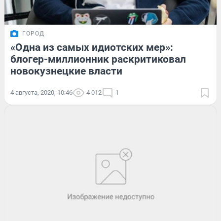
ГОРОД
«Одна из самых идиотских мер»:
блогер-миллионник раскритиковал
новокузнецкие власти
4 августа, 2020, 10:46
4 012
1