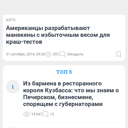
АВТО
Американцы разрабатывают
манекены с избыточным весом для
краш-тестов
31 октября, 2014, 09:33
251
Обсудить
ТОП 5
Из бармена в ресторанного
1
короля Кузбасса: что мы знаем о
Печерском, бизнесмене,
спорящем с губернаторами
14 047
12