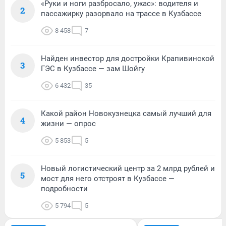
«Руки и ноги разбросало, ужас»: водителя и
2
пассажирку разорвало на трассе в Кузбассе
8 458
7
Найден инвестор для достройки Крапивинской
3
ГЭС в Кузбассе — зам Шойгу
6 432
35
Какой район Новокузнецка самый лучший для
4
жизни — опрос
5 853
5
Новый логистический центр за 2 млрд рублей и
5
мост для него отстроят в Кузбассе —
подробности
5 794
5