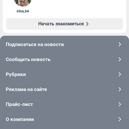
irina
,
64
Начать знакомиться
Подписаться на новости
Сообщить новость
Рубрики
Реклама на сайте
Прайс-лист
О компании