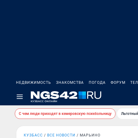
НЕДВИЖИМОСТЬ
ЗНАКОМСТВА
ПОГОДА
ФОРУМ
ТЕ
С чем люди приходят в кемеровскую психбольницу
Льготный
КУЗБАСС
ВСЕ НОВОСТИ
МАРЬИНО