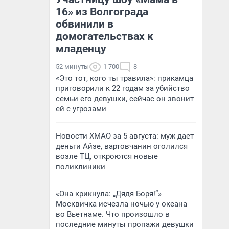
16» из Волгограда
обвинили в
домогательствах к
младенцу
52 минуты
1 700
8
«Это тот, кого ты травила»: прикамца
приговорили к 22 годам за убийство
семьи его девушки, сейчас он звонит
ей с угрозами
Новости ХМАО за 5 августа: муж дает
деньги Айзе, вартовчанин оголился
возле ТЦ, откроются новые
поликлиники
«Она крикнула: „Дядя Боря!“»
Москвичка исчезла ночью у океана
во Вьетнаме. Что произошло в
последние минуты пропажи девушки