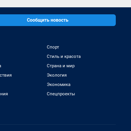
Сообщить новость
Спорт
Стиль и красота
а
Страна и мир
ствия
Экология
Экономика
ения
Спецпроекты