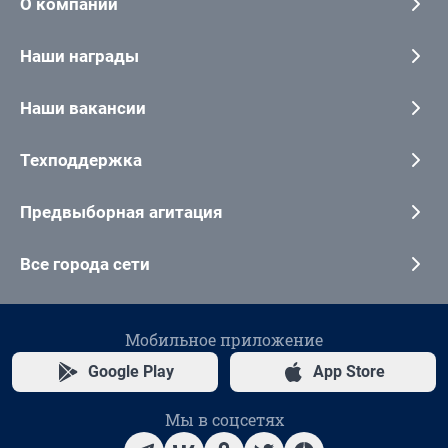
О компании
Наши награды
Наши вакансии
Техподдержка
Предвыборная агитация
Все города сети
Мобильное приложение
Google Play
App Store
Мы в соцсетях