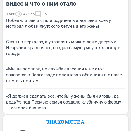
видео и что с ним стало
1 час
42 066
15
Победили рак и стали родителями вопреки всему.
История любви якутского бегуна и его жены
Стены в зеркалах, а управлять можно даже дверями.
Незрячий красноярец создал самую умную квартиру в
городе
«Мы не зоопарк, не служба спасения и не стол
заказов»: в Волгограде волонтеров обвинили в отказе
помочь ежатам
«Я должен сделать всё, чтобы у жены были ягоды, да
ведь?»: под Пермью семья создала клубничную ферму
— история бизнеса
ЗНАКОМСТВА