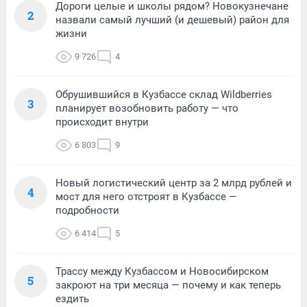
Дороги целые и школы рядом? Новокузнечане
2
назвали самый лучший (и дешевый) район для
жизни
9 726
4
Обрушившийся в Кузбассе склад Wildberries
3
планирует возобновить работу — что
происходит внутри
6 803
9
Новый логистический центр за 2 млрд рублей и
4
мост для него отстроят в Кузбассе —
подробности
6 414
5
Трассу между Кузбассом и Новосибирском
5
закроют на три месяца — почему и как теперь
ездить