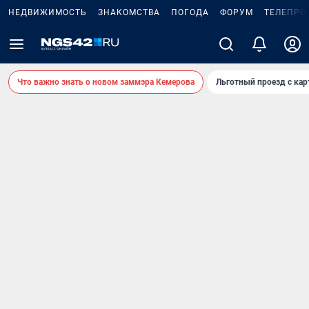
НЕДВИЖИМОСТЬ
ЗНАКОМСТВА
ПОГОДА
ФОРУМ
ТЕЛЕПРО
Что важно знать о новом заммэра Кемерова
Льготный проезд с ка