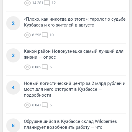
14 281
12
«Плохо, как никогда до этого»: таролог о судьбе
2
Кузбасса и его жителей в августе
6 295
10
Какой район Новокузнецка самый лучший для
3
жизни — опрос
6 062
5
Новый логистический центр за 2 млрд рублей и
4
мост для него отстроят в Кузбассе —
подробности
6 047
5
Обрушившийся в Кузбассе склад Wildberries
5
планирует возобновить работу — что