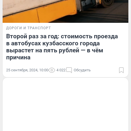
ДОРОГИ И ТРАНСПОРТ
Второй раз за год: стоимость проезда
в автобусах кузбасского города
вырастет на пять рублей — в чём
причина
25 сентября, 2024, 10:00
4 022
Обсудить