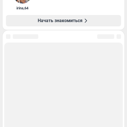
irina
,
64
Начать знакомиться