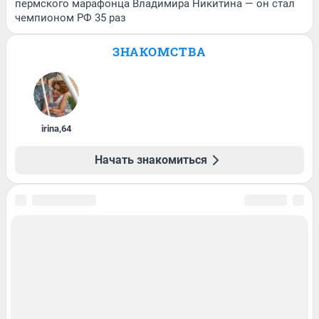
пермского марафонца Владимира Никитина — он стал
чемпионом РФ 35 раз
ЗНАКОМСТВА
irina
,
64
Начать знакомиться