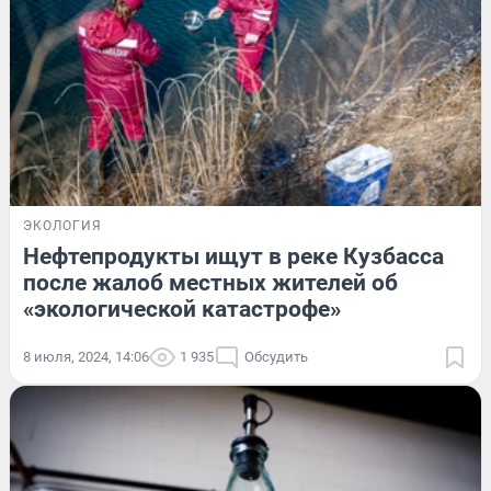
ЭКОЛОГИЯ
Нефтепродукты ищут в реке Кузбасса
после жалоб местных жителей об
«экологической катастрофе»
8 июля, 2024, 14:06
1 935
Обсудить