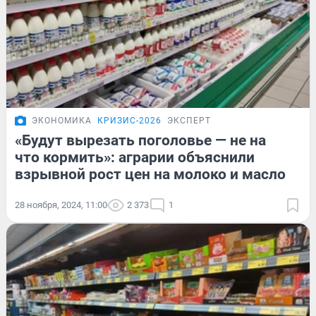
ЭКОНОМИКА
КРИЗИС-2026
ЭКСПЕРТ
«Будут вырезать поголовье — не на
что кормить»: аграрии объяснили
взрывной рост цен на молоко и масло
28 ноября, 2024, 11:00
2 373
1