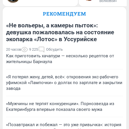
Волковой»
РЕКОМЕНДУЕМ
«Не вольеры, а камеры пыток»:
девушка пожаловалась на состояние
экопарка «Лотос» в Уссурийске
20 часов
9 225
Обсудить
Как приготовить хачапури — несколько рецептов от
жительницы Барнаула
«Я потерял жену, детей, всё»: откровения экс-рабочего
уфимской «Лампочки» о долгах по зарплате и закрытии
завода
«Мужчины не терпят конкуренции». Порнозвезда из
Екатеринбурга впервые показала своего мужа
«Позавтракал и побежал — это уже привычка»: история