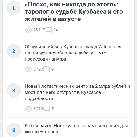
«Плохо, как никогда до этого»:
1
таролог о судьбе Кузбасса и его
жителей в августе
15 117
24
Обрушившийся в Кузбассе склад Wildberries
2
планирует возобновить работу — что
происходит внутри
6 497
9
Новый логистический центр за 2 млрд рублей и
3
мост для него отстроят в Кузбассе —
подробности
6 219
5
Какой район Новокузнецка самый лучший для
4
жизни — опрос