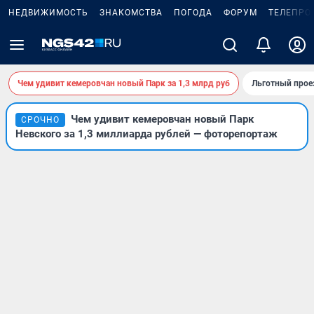
НЕДВИЖИМОСТЬ
ЗНАКОМСТВА
ПОГОДА
ФОРУМ
ТЕЛЕПРО
Чем удивит кемеровчан новый Парк за 1,3 млрд руб
Льготный прое
Чем удивит кемеровчан новый Парк
СРОЧНО
Невского за 1,3 миллиарда рублей — фоторепортаж