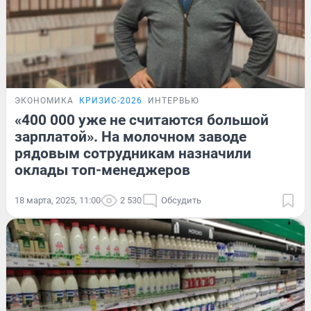
ЭКОНОМИКА
КРИЗИС-2026
ИНТЕРВЬЮ
«400 000 уже не считаются большой
зарплатой». На молочном заводе
рядовым сотрудникам назначили
оклады топ-менеджеров
18 марта, 2025, 11:00
2 530
Обсудить