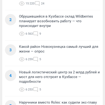
15 220
24
Обрушившийся в Кузбассе склад Wildberries
2
планирует возобновить работу — что
происходит внутри
6 563
9
Какой район Новокузнецка самый лучший для
3
жизни — опрос
6 259
5
Новый логистический центр за 2 млрд рублей и
4
мост для него отстроят в Кузбассе —
подробности
6 253
5
Наручники вместо Rolex: как судили экс-главу