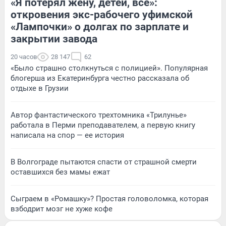
«Я потерял жену, детей, всё»:
откровения экс-рабочего уфимской
«Лампочки» о долгах по зарплате и
закрытии завода
20 часов
28 147
62
«Было страшно столкнуться с полицией». Популярная
блогерша из Екатеринбурга честно рассказала об
отдыхе в Грузии
Автор фантастического трехтомника «Трилунье»
работала в Перми преподавателем, а первую книгу
написала на спор — ее история
В Волгограде пытаются спасти от страшной смерти
оставшихся без мамы ежат
Сыграем в «Ромашку»? Простая головоломка, которая
взбодрит мозг не хуже кофе