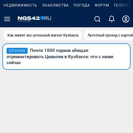
НЕДВИЖИМОСТЬ
ЗНАКОМСТВА
ПОГОДА
ФОРУМ
ТЕЛЕПРО
Как живет экс-угольный магнат Кузбасса
Льготный проезд с карто
Почти 1000 парков обещал
СРОЧНО
отремонтировать Цивилев в Кузбассе: что с ними
сейчас