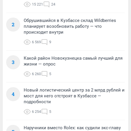
15 221
24
Обрушившийся в Кузбассе склад Wildberries
2
планирует возобновить работу — что
происходит внутри
6 569
9
Какой район Новокузнецка самый лучший для
3
жизни — опрос
6 260
5
Новый логистический центр за 2 млрд рублей и
4
мост для него отстроят в Кузбассе —
подробности
6 254
5
Наручники вместо Rolex: как судили экс-главу