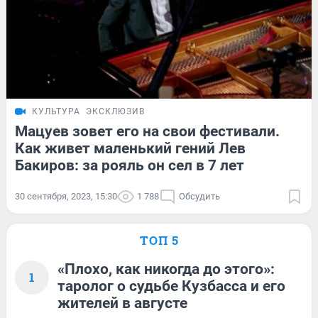
КУЛЬТУРА
ЭКСКЛЮЗИВ
Мацуев зовет его на свои фестивали.
Как живет маленький гений Лев
Бакиров: за рояль он сел в 7 лет
30 сентября, 2023, 15:30
1 788
Обсудить
ТОП 5
«Плохо, как никогда до этого»:
1
таролог о судьбе Кузбасса и его
жителей в августе