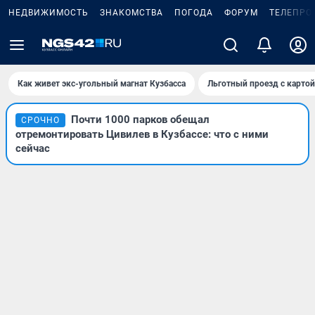
НЕДВИЖИМОСТЬ
ЗНАКОМСТВА
ПОГОДА
ФОРУМ
ТЕЛЕПРО
Как живет экс-угольный магнат Кузбасса
Льготный проезд с карто
Почти 1000 парков обещал
СРОЧНО
отремонтировать Цивилев в Кузбассе: что с ними
сейчас