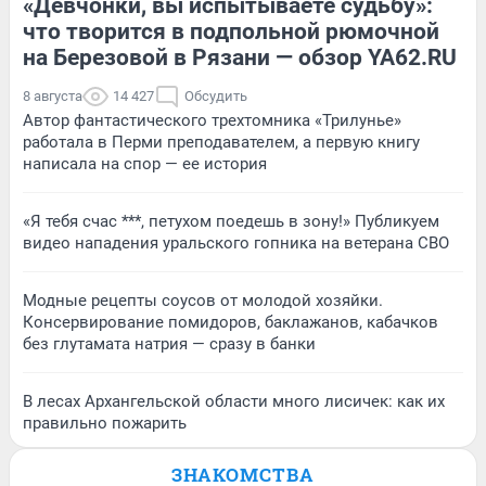
«Девчонки, вы испытываете судьбу»:
что творится в подпольной рюмочной
на Березовой в Рязани — обзор YA62.RU
8 августа
14 427
Обсудить
Автор фантастического трехтомника «Трилунье»
работала в Перми преподавателем, а первую книгу
написала на спор — ее история
«Я тебя счас ***, петухом поедешь в зону!» Публикуем
видео нападения уральского гопника на ветерана СВО
Модные рецепты соусов от молодой хозяйки.
Консервирование помидоров, баклажанов, кабачков
без глутамата натрия — сразу в банки
В лесах Архангельской области много лисичек: как их
правильно пожарить
ЗНАКОМСТВА