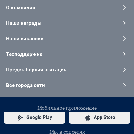
О компании
Наши награды
Наши вакансии
Техподдержка
Предвыборная агитация
Все города сети
Мобильное приложение
Google Play
App Store
Мы в соцсетях