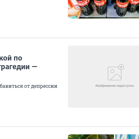
кой по
трагедии —
бавиться от депрессии