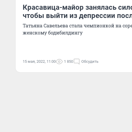
Красавица-майор занялась сил
чтобы выйти из депрессии пос
Татьяна Савельева стала чемпионкой на сор
женскому бодибилдингу
15 мая, 2022, 11:00
1 850
Обсудить