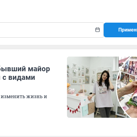
Примен
 бывший майор
 с видами
а изменить жизнь и