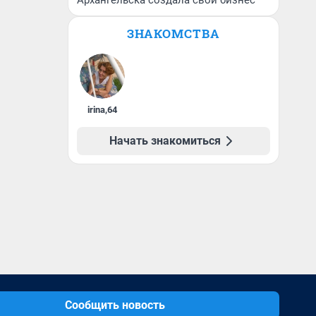
Архангельска создала свой бизнес
ЗНАКОМСТВА
irina
,
64
Начать знакомиться
Сообщить новость