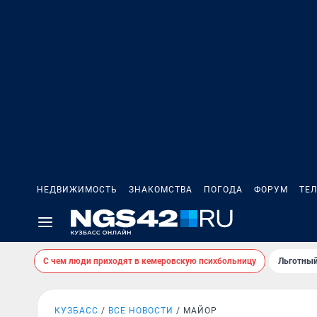
НЕДВИЖИМОСТЬ
ЗНАКОМСТВА
ПОГОДА
ФОРУМ
ТЕ
С чем люди приходят в кемеровскую психбольницу
Льготный
КУЗБАСС
ВСЕ НОВОСТИ
МАЙОР