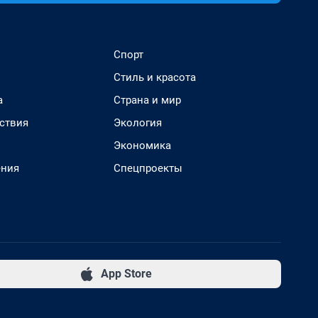
Спорт
Стиль и красота
а
Страна и мир
ствия
Экология
Экономика
ения
Спецпроекты
App Store