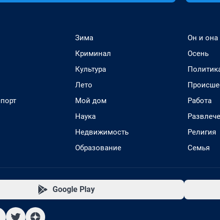
Зима
Он и она
Криминал
Осень
Культура
Политик
Лето
Происше
спорт
Мой дом
Работа
Наука
Развлеч
Недвижимость
Религия
Образование
Семья
Google Play