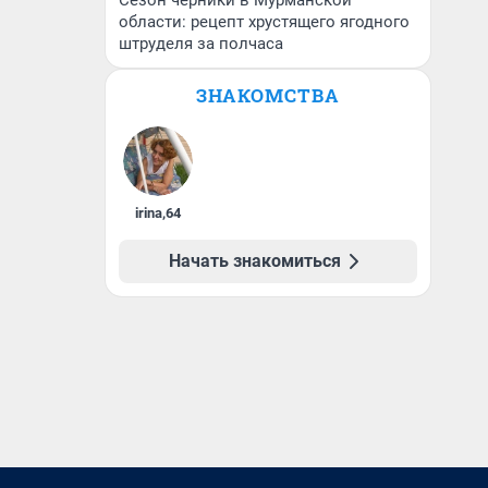
Сезон черники в Мурманской
области: рецепт хрустящего ягодного
штруделя за полчаса
ЗНАКОМСТВА
irina
,
64
Начать знакомиться