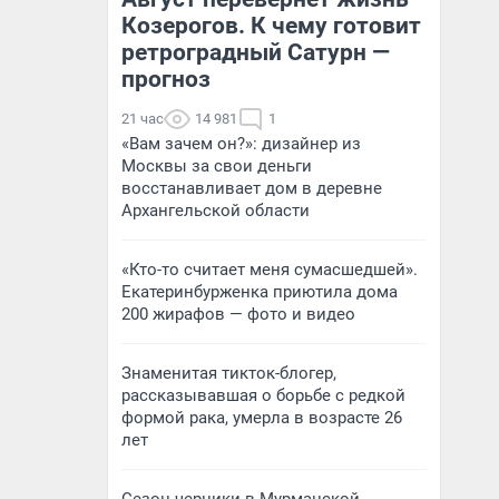
Козерогов. К чему готовит
ретроградный Сатурн —
прогноз
21 час
14 981
1
«Вам зачем он?»: дизайнер из
Москвы за свои деньги
восстанавливает дом в деревне
Архангельской области
«Кто-то считает меня сумасшедшей».
Екатеринбурженка приютила дома
200 жирафов — фото и видео
Знаменитая тикток-блогер,
рассказывавшая о борьбе с редкой
формой рака, умерла в возрасте 26
лет