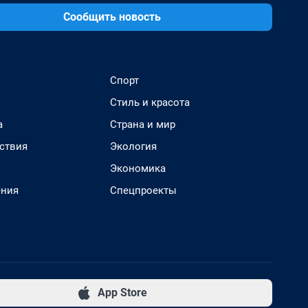
Сообщить новость
Спорт
Стиль и красота
а
Страна и мир
ствия
Экология
Экономика
ения
Спецпроекты
App Store