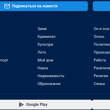
Подписаться на новости
Зима
Он и она
Криминал
Осень
Культура
Политик
Лето
Происше
спорт
Мой дом
Работа
Наука
Развлеч
Недвижимость
Религия
Образование
Семья
Google Play