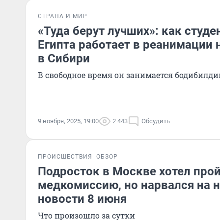
СТРАНА И МИР
«Туда берут лучших»: как студе
Египта работает в реанимации
в Сибири
В свободное время он занимается бодибилд
9 ноября, 2025, 19:00
2 443
Обсудить
ПРОИСШЕСТВИЯ
ОБЗОР
Подросток в Москве хотел про
медкомиссию, но нарвался на 
новости 8 июня
Что произошло за сутки