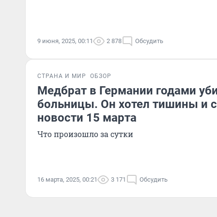
9 июня, 2025, 00:11
2 878
Обсудить
СТРАНА И МИР
ОБЗОР
Медбрат в Германии годами уб
больницы. Он хотел тишины и 
новости 15 марта
Что произошло за сутки
16 марта, 2025, 00:21
3 171
Обсудить