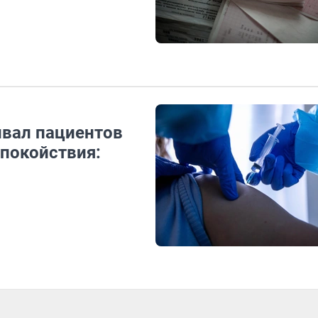
ивал пациентов
спокойствия: