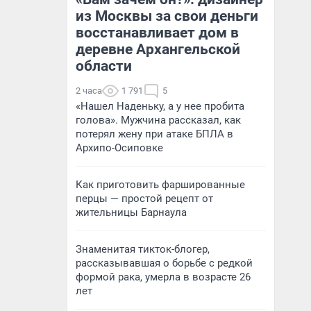
из Москвы за свои деньги
восстанавливает дом в
деревне Архангельской
области
2 часа
1 791
5
«Нашел Наденьку, а у нее пробита
голова». Мужчина рассказал, как
потерял жену при атаке БПЛА в
Архипо-Осиповке
Как приготовить фаршированные
перцы — простой рецепт от
жительницы Барнаула
Знаменитая тикток-блогер,
рассказывавшая о борьбе с редкой
формой рака, умерла в возрасте 26
лет