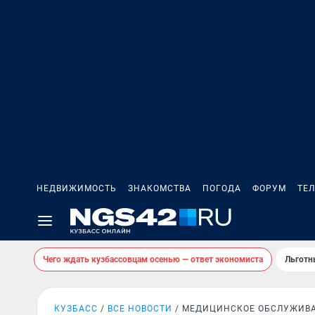
НЕДВИЖИМОСТЬ
ЗНАКОМСТВА
ПОГОДА
ФОРУМ
ТЕ
Чего ждать кузбассовцам осенью — ответ экономиста
Льготн
КУЗБАСС
ВСЕ НОВОСТИ
МЕДИЦИНСКОЕ ОБСЛУЖИВ