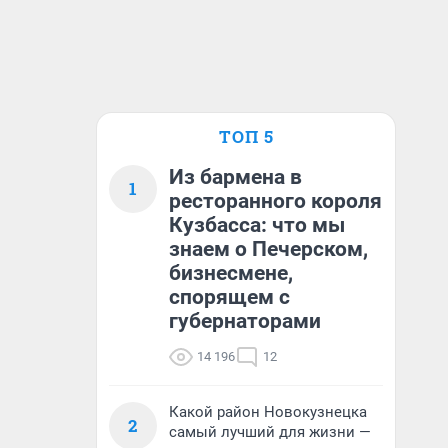
ТОП 5
Из бармена в
1
ресторанного короля
Кузбасса: что мы
знаем о Печерском,
бизнесмене,
спорящем с
губернаторами
14 196
12
Какой район Новокузнецка
2
самый лучший для жизни —