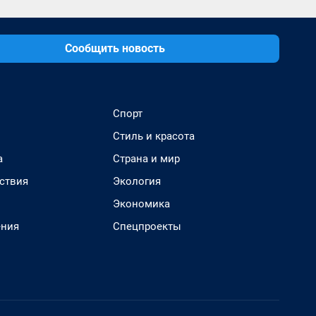
Сообщить новость
Спорт
Стиль и красота
а
Страна и мир
ствия
Экология
Экономика
ения
Спецпроекты