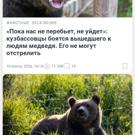
ЖИВОТНЫЕ
ЭКСКЛЮЗИВ
«Пока нас не перебьет, не уйдет»:
кузбассовцы боятся вышедшего к
людям медведя. Его не могут
отстрелить
10 июня, 2026, 16:15
11 338
14