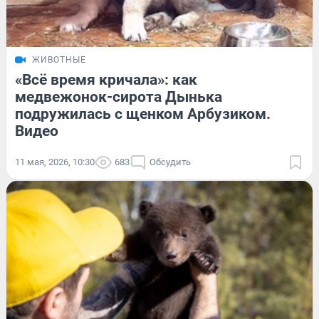
ЖИВОТНЫЕ
«Всё время кричала»: как
медвежонок-сирота Дынька
подружилась с щенком Арбузиком.
Видео
11 мая, 2026, 10:30
683
Обсудить