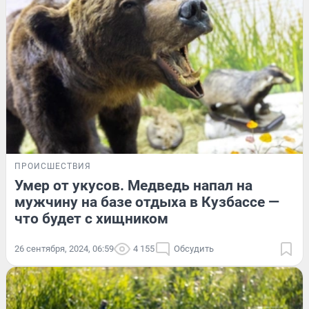
ПРОИСШЕСТВИЯ
Умер от укусов. Медведь напал на
мужчину на базе отдыха в Кузбассе —
что будет с хищником
26 сентября, 2024, 06:59
4 155
Обсудить