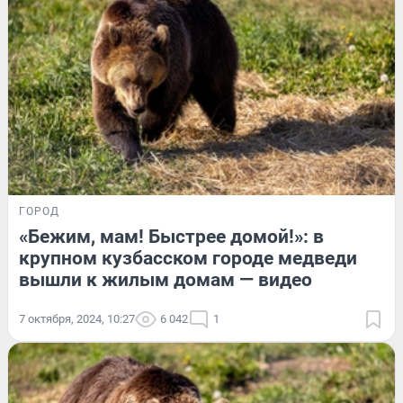
ГОРОД
«Бежим, мам! Быстрее домой!»: в
крупном кузбасском городе медведи
вышли к жилым домам — видео
7 октября, 2024, 10:27
6 042
1