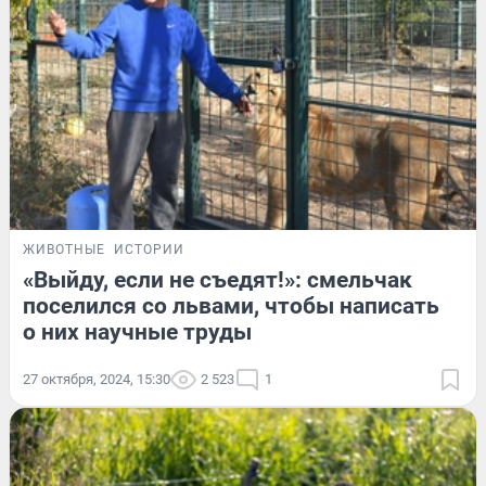
ЖИВОТНЫЕ
ИСТОРИИ
«Выйду, если не съедят!»: смельчак
поселился со львами, чтобы написать
о них научные труды
27 октября, 2024, 15:30
2 523
1