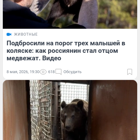
ЖИВОТНЫЕ
Подбросили на порог трех малышей в
коляске: как россиянин стал отцом
медвежат. Видео
8 мая, 2026, 19:30
618
Обсудить