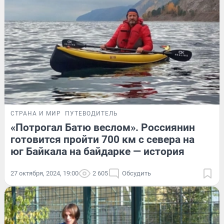
СТРАНА И МИР
ПУТЕВОДИТЕЛЬ
«Потрогал Батю веслом». Россиянин
готовится пройти 700 км с севера на
юг Байкала на байдарке — история
27 октября, 2024, 19:00
2 605
Обсудить