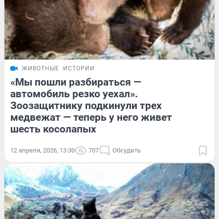
ЖИВОТНЫЕ
ИСТОРИИ
«Мы пошли разбираться —
автомобиль резко уехал».
Зоозащитнику подкинули трех
медвежат — теперь у него живет
шесть косолапых
12 апреля, 2026, 13:30
707
Обсудить