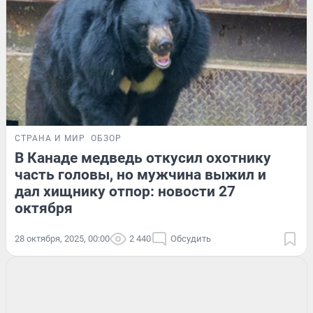
СТРАНА И МИР
ОБЗОР
В Канаде медведь откусил охотнику
часть головы, но мужчина выжил и
дал хищнику отпор: новости 27
октября
28 октября, 2025, 00:00
2 440
Обсудить