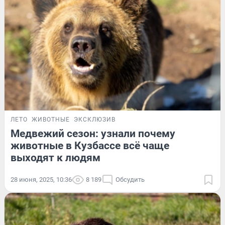
ЛЕТО
ЖИВОТНЫЕ
ЭКСКЛЮЗИВ
Медвежий сезон: узнали почему
животные в Кузбассе всё чаще
выходят к людям
28 июня, 2025, 10:36
8 189
Обсудить