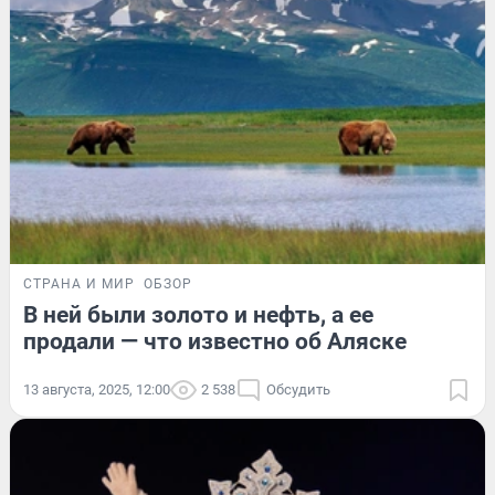
СТРАНА И МИР
ОБЗОР
В ней были золото и нефть, а ее
продали — что известно об Аляске
13 августа, 2025, 12:00
2 538
Обсудить