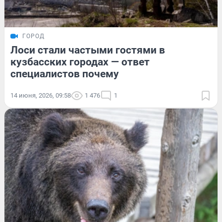
ГОРОД
Лоси стали частыми гостями в
кузбасских городах — ответ
специалистов почему
14 июня, 2026, 09:58
1 476
1