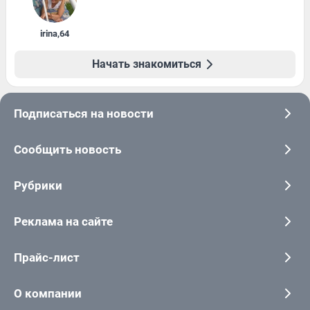
irina
,
64
Начать знакомиться
Подписаться на новости
Сообщить новость
Рубрики
Реклама на сайте
Прайс-лист
О компании