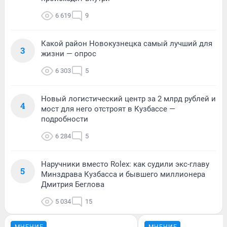
6 619
9
Какой район Новокузнецка самый лучший для
3
жизни — опрос
6 303
5
Новый логистический центр за 2 млрд рублей и
4
мост для него отстроят в Кузбассе —
подробности
6 284
5
Наручники вместо Rolex: как судили экс-главу
5
Минздрава Кузбасса и бывшего миллионера
Дмитрия Беглова
5 034
15
МНЕНИЕ
МНЕНИЕ