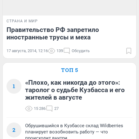
СТРАНА И МИР
Правительство РФ запретило
иностранные трусы и меха
17 августа, 2014, 12:16
139
Обсудить
ТОП 5
«Плохо, как никогда до этого»:
1
таролог о судьбе Кузбасса и его
жителей в августе
15 286
27
Обрушившийся в Кузбассе склад Wildberries
2
планирует возобновить работу — что
происходит внутри