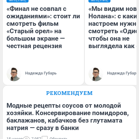
«Финал не совпал с
«Мы видим нов
ожиданиями»: стоит ли
Нолана»: с каки
смотреть фильм
настроем нужн
«Старый орел» на
смотреть «Одис
большом экране —
чтобы она не
честная рецензия
выглядела как 
Надежда Губарь
Надежда Губарь
РЕКОМЕНДУЕМ
Модные рецепты соусов от молодой
хозяйки. Консервирование помидоров,
баклажанов, кабачков без глутамата
натрия — сразу в банки
15 часов
7 957
Обсудить