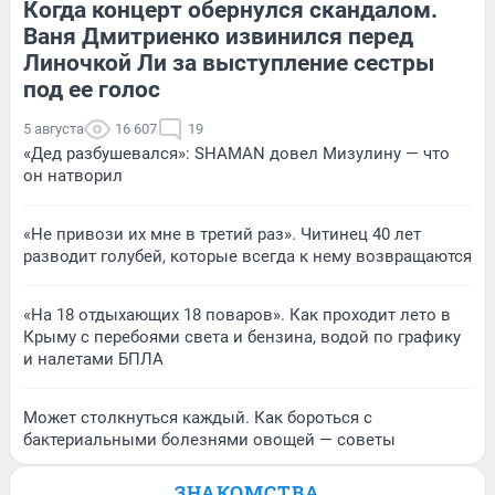
Когда концерт обернулся скандалом.
Ваня Дмитриенко извинился перед
Линочкой Ли за выступление сестры
под ее голос
5 августа
16 607
19
«Дед разбушевался»: SHAMAN довел Мизулину — что
он натворил
«Не привози их мне в третий раз». Читинец 40 лет
разводит голубей, которые всегда к нему возвращаются
«На 18 отдыхающих 18 поваров». Как проходит лето в
Крыму с перебоями света и бензина, водой по графику
и налетами БПЛА
Может столкнуться каждый. Как бороться с
бактериальными болезнями овощей — советы
ЗНАКОМСТВА