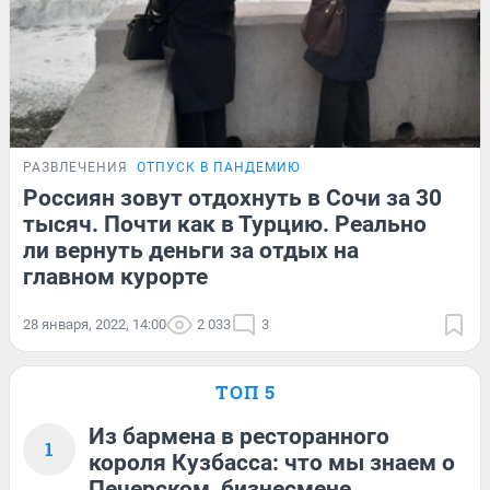
РАЗВЛЕЧЕНИЯ
ОТПУСК В ПАНДЕМИЮ
Россиян зовут отдохнуть в Сочи за 30
тысяч. Почти как в Турцию. Реально
ли вернуть деньги за отдых на
главном курорте
28 января, 2022, 14:00
2 033
3
ТОП 5
Из бармена в ресторанного
1
короля Кузбасса: что мы знаем о
Печерском, бизнесмене,