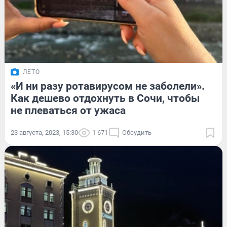
ЛЕТО
«И ни разу ротавирусом не заболели».
Как дешево отдохнуть в Сочи, чтобы
не плеваться от ужаса
23 августа, 2023, 15:30
1 671
Обсудить