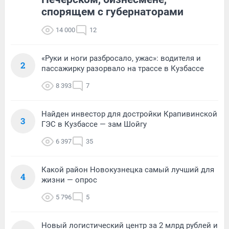
спорящем с губернаторами
14 000
12
«Руки и ноги разбросало, ужас»: водителя и
2
пассажирку разорвало на трассе в Кузбассе
8 393
7
Найден инвестор для достройки Крапивинской
3
ГЭС в Кузбассе — зам Шойгу
6 397
35
Какой район Новокузнецка самый лучший для
4
жизни — опрос
5 796
5
Новый логистический центр за 2 млрд рублей и