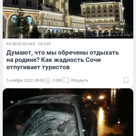
РАЗВЛЕЧЕНИЯ
ОБЗОР
Думают, что мы обречены отдыхать
на родине? Как жадность Сочи
отпугивает туристов
5 ноября, 2022, 09:00
2 095
Обсудить