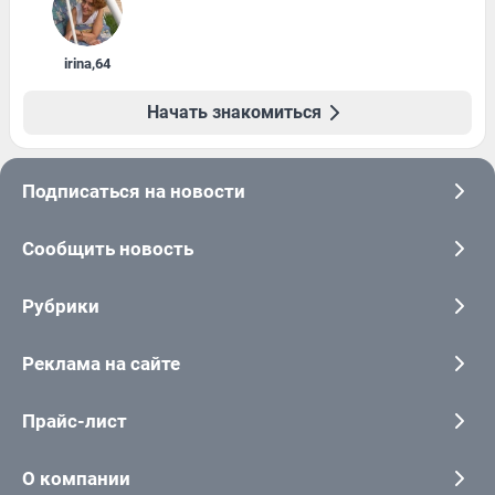
irina
,
64
Начать знакомиться
Подписаться на новости
Сообщить новость
Рубрики
Реклама на сайте
Прайс-лист
О компании