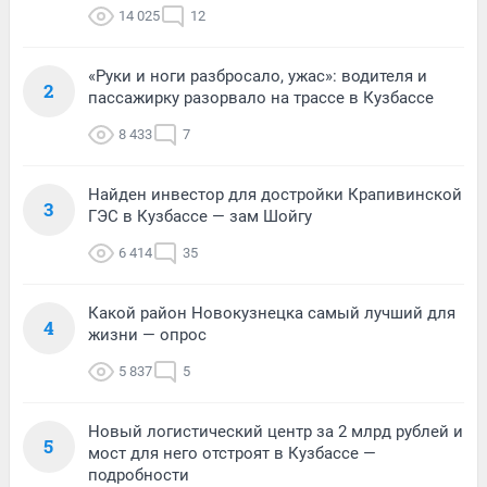
14 025
12
«Руки и ноги разбросало, ужас»: водителя и
2
пассажирку разорвало на трассе в Кузбассе
8 433
7
Найден инвестор для достройки Крапивинской
3
ГЭС в Кузбассе — зам Шойгу
6 414
35
Какой район Новокузнецка самый лучший для
4
жизни — опрос
5 837
5
Новый логистический центр за 2 млрд рублей и
5
мост для него отстроят в Кузбассе —
подробности