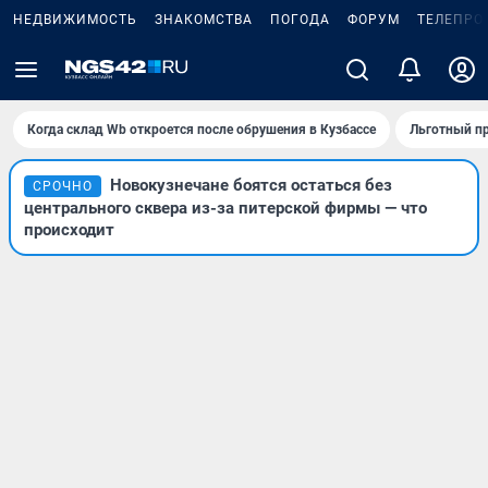
НЕДВИЖИМОСТЬ
ЗНАКОМСТВА
ПОГОДА
ФОРУМ
ТЕЛЕПРО
Когда склад Wb откроется после обрушения в Кузбассе
Льготный пр
Новокузнечане боятся остаться без
СРОЧНО
центрального сквера из-за питерской фирмы — что
происходит