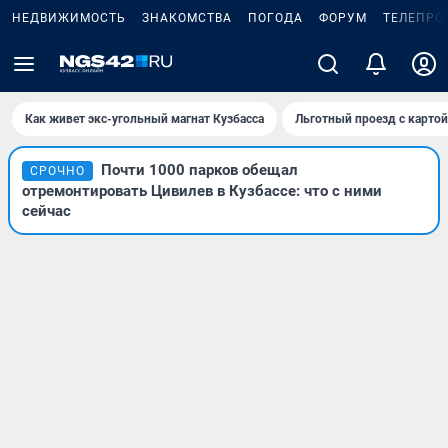
НЕДВИЖИМОСТЬ
ЗНАКОМСТВА
ПОГОДА
ФОРУМ
ТЕЛЕПРО
Как живет экс-угольный магнат Кузбасса
Льготный проезд с карто
Почти 1000 парков обещал
СРОЧНО
отремонтировать Цивилев в Кузбассе: что с ними
сейчас