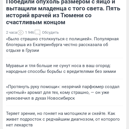
Победили опухоль размером с яйцо и
вытащили младенца с того света. Пять
историй врачей из Тюмени со
счастливым концом
2 часа
1 946
Обсудить
«Было страшно столкнуться с полицией». Популярная
блогерша из Екатеринбурга честно рассказала об
отдыхе в Грузии
Муравьи и тля больше не сунут носа в ваш огород:
народные способы борьбы с вредителями без химии
«Протянуть руку помощи»: незрячий парфюмер создал
«уютный» аромат для тех, кому страшно, — он уже
увековечил в духах Новосибирск
Теряет зрение, но гоняет на мотоцикле и скейте. Как
живет подросток с редчайшим диагнозом, от которого
нет лекарств