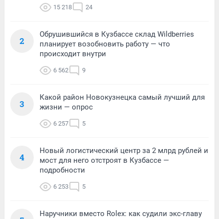
15 218
24
Обрушившийся в Кузбассе склад Wildberries
2
планирует возобновить работу — что
происходит внутри
6 562
9
Какой район Новокузнецка самый лучший для
3
жизни — опрос
6 257
5
Новый логистический центр за 2 млрд рублей и
4
мост для него отстроят в Кузбассе —
подробности
6 253
5
Наручники вместо Rolex: как судили экс-главу