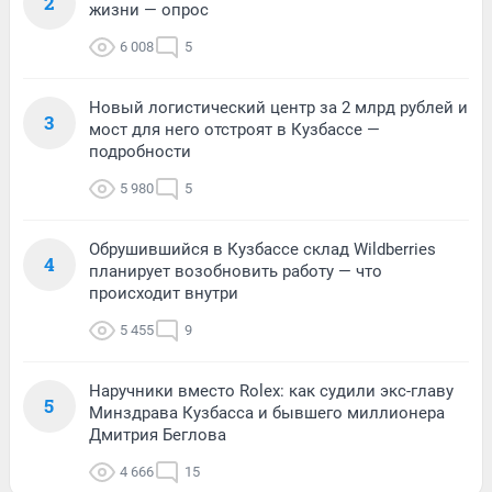
2
жизни — опрос
6 008
5
Новый логистический центр за 2 млрд рублей и
3
мост для него отстроят в Кузбассе —
подробности
5 980
5
Обрушившийся в Кузбассе склад Wildberries
4
планирует возобновить работу — что
происходит внутри
5 455
9
Наручники вместо Rolex: как судили экс-главу
5
Минздрава Кузбасса и бывшего миллионера
Дмитрия Беглова
4 666
15