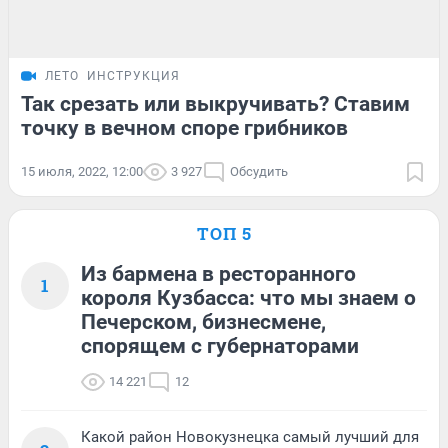
ЛЕТО
ИНСТРУКЦИЯ
Так срезать или выкручивать? Ставим
точку в вечном споре грибников
15 июля, 2022, 12:00
3 927
Обсудить
ТОП 5
Из бармена в ресторанного
1
короля Кузбасса: что мы знаем о
Печерском, бизнесмене,
спорящем с губернаторами
14 221
12
Какой район Новокузнецка самый лучший для