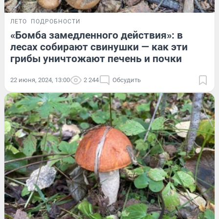
ЛЕТО
ПОДРОБНОСТИ
«Бомба замедленного действия»: в
лесах собирают свинушки — как эти
грибы уничтожают печень и почки
22 июня, 2024, 13:00
2 244
Обсудить