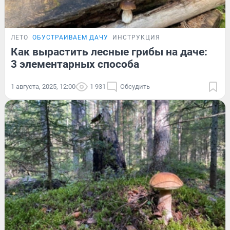
ЛЕТО
ОБУСТРАИВАЕМ ДАЧУ
ИНСТРУКЦИЯ
Как вырастить лесные грибы на даче:
3 элементарных способа
1 августа, 2025, 12:00
1 931
Обсудить