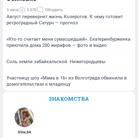
3 часа
5 570
Обсудить
Август перевернет жизнь Козерогов. К чему готовит
ретроградный Сатурн — прогноз
«Кто-то считает меня сумасшедшей». Екатеринбурженка
приютила дома 200 жирафов — фото и видео
Соль земли забайкальской. Нижегородцевы
Участницу шоу «Мама в 16» из Волгограда обвинили в
домогательствах к младенцу
ЗНАКОМСТВА
irina
,
64