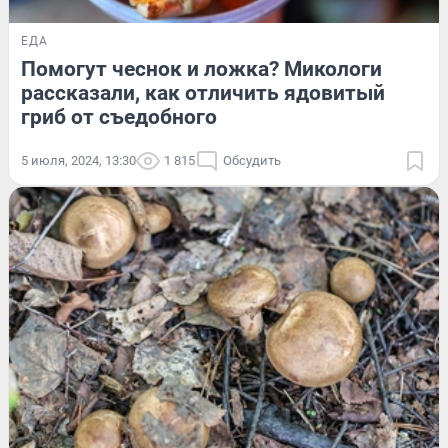
ЕДА
Помогут чеснок и ложка? Микологи
рассказали, как отличить ядовитый
гриб от съедобного
5 июля, 2024, 13:30
1 815
Обсудить