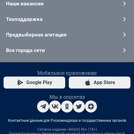
Наши вакансии
Техподдержка
Предвыборная агитация
Все города сети
Мобильное приложение
Google Play
App Store
Мы в соцсетях
Контактные данные для Роскомнадзора и государственных органов
Сетевое издание «NGS42.RU» (18+)
Зарегистрировано Федеральной службой по надзору в сфере связи,