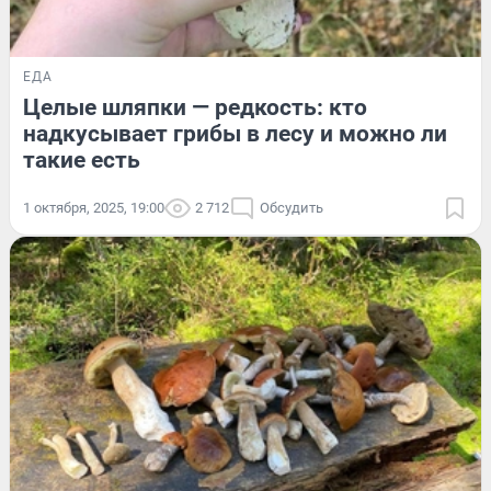
ЕДА
Целые шляпки — редкость: кто
надкусывает грибы в лесу и можно ли
такие есть
1 октября, 2025, 19:00
2 712
Обсудить