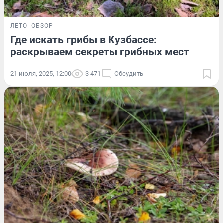
ЛЕТО
ОБЗОР
Где искать грибы в Кузбассе:
раскрываем секреты грибных мест
21 июля, 2025, 12:00
3 471
Обсудить