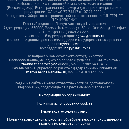
информационных технологий и массовых коммуникаций
(Роскомнадзор). Регистрационный номер и дата принятия решения о
регистрации - ЭЛ № ФС 77-78817 от 07.08.2020 г.
Учредитель: Общество с ограниченной ответственностью "ИНТЕРНЕТ
ТЕХНОЛОГИИ"
Главный редактор: Левчук Александр Николаевич
Адрес редакции: 650000, Россия, Кемерово, ул. 50 лет Октября, д. 11, офис
201, телефон +7 (3842) 23-22-60
Электронный адрес редакции:
ngs42@shkulev.ru
Контактные данные для Роскомнадзора и государственных органов:
juristnsk@shkulev.ru
Техподдержка:
help@shkulev.ru
По вопросам коммерческого сотрудничества:
Жапарова Жанна, менеджер по работе с федеральными клиентами
zhanna.zhaparova@shkulev.ru
, моб. + 7 982 640 34 32
Ревина Мария, директор по работе с федеральными клиентами
mariya.revina@shkulev.ru
, моб. +7 910 402 4056
Редакция сайта не несет ответственности за достоверность
информации, содержащейся в рекламных объявлениях.
Информация об ограничениях
Политика использования cookies
Рекомендательные системы
Политика конфиденциальности и обработки персональных данных и
правила использования сайта