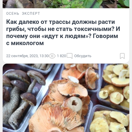
ОСЕНЬ
ЭКСПЕРТ
Как далеко от трассы должны расти
грибы, чтобы не стать токсичными? И
почему они «идут к людям»? Говорим
с микологом
22 сентября, 2023, 13:30
1 820
Обсудить