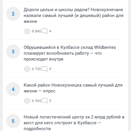
Дороги целые и школы рядом? Новокузнечане
2
назвали самый лучший (и дешевый) район для
жизни
8 840
4
Обрушившийся в Кузбассе склад Wildberries
3
планирует возобновить работу — что
происходит внутри
6 730
9
Какой район Новокузнецка самый лучший для
4
жизни — опрос
6 394
5
Новый логистический центр за 2 млрд рублей и
5
мост для него отстроят в Кузбассе —
подробности