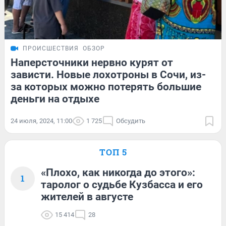
ПРОИСШЕСТВИЯ
ОБЗОР
Наперсточники нервно курят от
зависти. Новые лохотроны в Сочи, из-
за которых можно потерять большие
деньги на отдыхе
24 июля, 2024, 11:00
1 725
Обсудить
ТОП 5
«Плохо, как никогда до этого»:
1
таролог о судьбе Кузбасса и его
жителей в августе
15 414
28