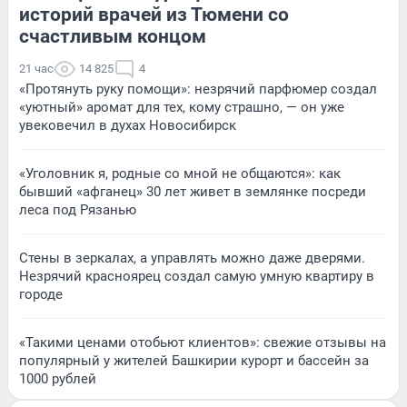
историй врачей из Тюмени со
счастливым концом
21 час
14 825
4
«Протянуть руку помощи»: незрячий парфюмер создал
«уютный» аромат для тех, кому страшно, — он уже
увековечил в духах Новосибирск
«Уголовник я, родные со мной не общаются»: как
бывший «афганец» 30 лет живет в землянке посреди
леса под Рязанью
Стены в зеркалах, а управлять можно даже дверями.
Незрячий красноярец создал самую умную квартиру в
городе
«Такими ценами отобьют клиентов»: свежие отзывы на
популярный у жителей Башкирии курорт и бассейн за
1000 рублей