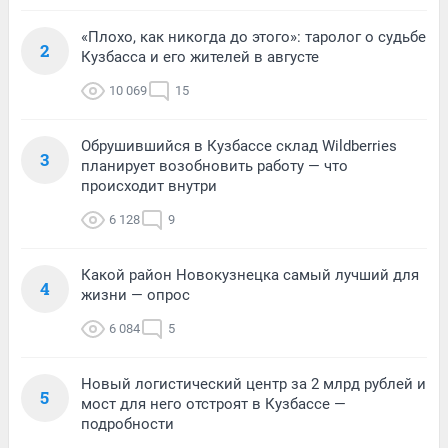
«Плохо, как никогда до этого»: таролог о судьбе
2
Кузбасса и его жителей в августе
10 069
15
Обрушившийся в Кузбассе склад Wildberries
3
планирует возобновить работу — что
происходит внутри
6 128
9
Какой район Новокузнецка самый лучший для
4
жизни — опрос
6 084
5
Новый логистический центр за 2 млрд рублей и
5
мост для него отстроят в Кузбассе —
подробности