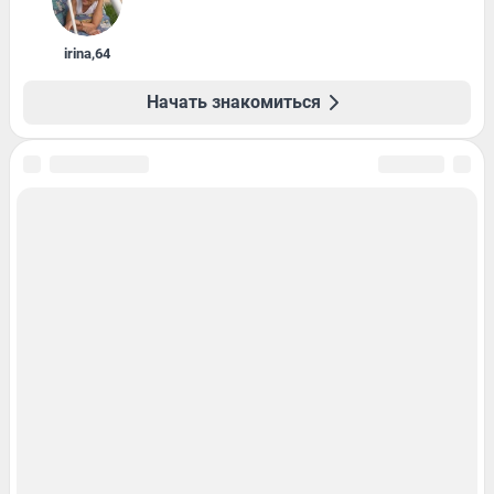
irina
,
64
Начать знакомиться