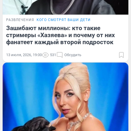
РАЗВЛЕЧЕНИЯ
КОГО СМОТРЯТ ВАШИ ДЕТИ
Зашибают миллионы: кто такие
стримеры «Хазяева» и почему от них
фанатеет каждый второй подросток
13 июля, 2026, 19:00
531
Обсудить