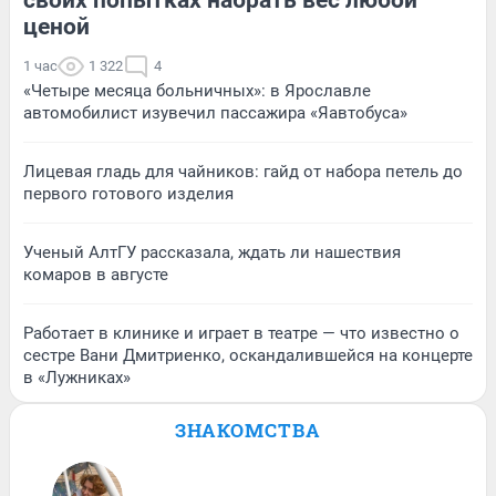
ценой
1 час
1 322
4
«Четыре месяца больничных»: в Ярославле
автомобилист изувечил пассажира «Яавтобуса»
Лицевая гладь для чайников: гайд от набора петель до
первого готового изделия
Ученый АлтГУ рассказала, ждать ли нашествия
комаров в августе
Работает в клинике и играет в театре — что известно о
сестре Вани Дмитриенко, оскандалившейся на концерте
в «Лужниках»
ЗНАКОМСТВА