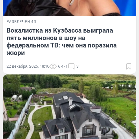
РАЗВЛЕЧЕНИЯ
Вокалистка из Кузбасса выиграла
пять миллионов в шоу на
федеральном ТВ: чем она поразила
жюри
22 декабря, 2025, 18:10
6 471
3