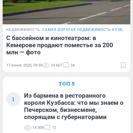
НЕДВИЖИМОСТЬ
САМАЯ ДОРОГАЯ НЕДВИЖИМОСТЬ КУЗБАСС
С бассейном и кинотеатром: в
Кемерове продают поместье за 200
млн — фото
17 июня, 2025, 09:59
24 667
34
ТОП 5
Из бармена в ресторанного
1
короля Кузбасса: что мы знаем о
Печерском, бизнесмене,
спорящем с губернаторами
14 308
12