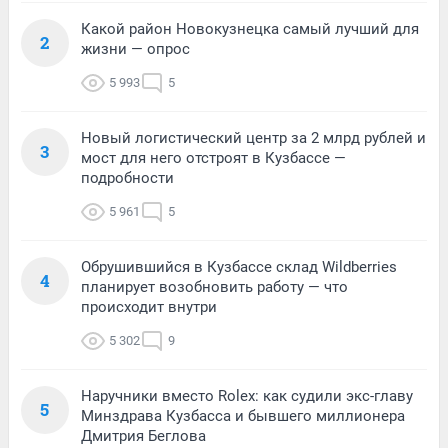
Какой район Новокузнецка самый лучший для
2
жизни — опрос
5 993
5
Новый логистический центр за 2 млрд рублей и
3
мост для него отстроят в Кузбассе —
подробности
5 961
5
Обрушившийся в Кузбассе склад Wildberries
4
планирует возобновить работу — что
происходит внутри
5 302
9
Наручники вместо Rolex: как судили экс-главу
5
Минздрава Кузбасса и бывшего миллионера
Дмитрия Беглова