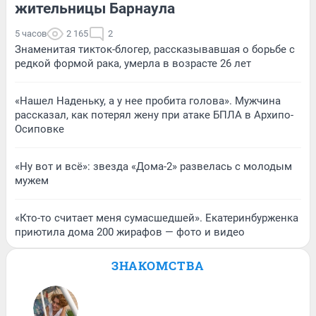
жительницы Барнаула
5 часов
2 165
2
Знаменитая тикток-блогер, рассказывавшая о борьбе с
редкой формой рака, умерла в возрасте 26 лет
«Нашел Наденьку, а у нее пробита голова». Мужчина
рассказал, как потерял жену при атаке БПЛА в Архипо-
Осиповке
«Ну вот и всё»: звезда «Дома-2» развелась с молодым
мужем
«Кто-то считает меня сумасшедшей». Екатеринбурженка
приютила дома 200 жирафов — фото и видео
ЗНАКОМСТВА