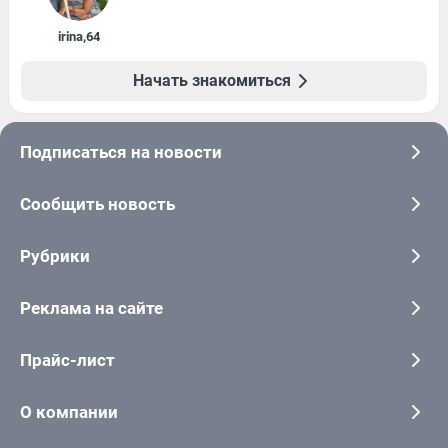
irina
,
64
Начать знакомиться
Подписаться на новости
Сообщить новость
Рубрики
Реклама на сайте
Прайс-лист
О компании