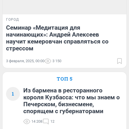
ГОРОД
Семинар «Медитация для
начинающих»: Андрей Алексеев
научит кемеровчан справляться со
стрессом
3 февраля, 2025, 00:00
3 150
ТОП 5
Из бармена в ресторанного
1
короля Кузбасса: что мы знаем о
Печерском, бизнесмене,
спорящем с губернаторами
14 208
12