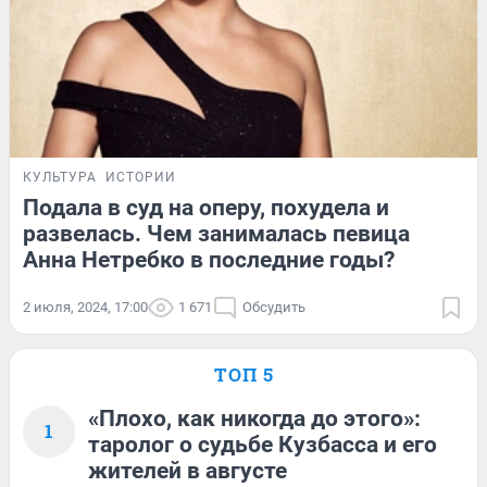
КУЛЬТУРА
ИСТОРИИ
Подала в суд на оперу, похудела и
развелась. Чем занималась певица
Анна Нетребко в последние годы?
2 июля, 2024, 17:00
1 671
Обсудить
ТОП 5
«Плохо, как никогда до этого»:
1
таролог о судьбе Кузбасса и его
жителей в августе