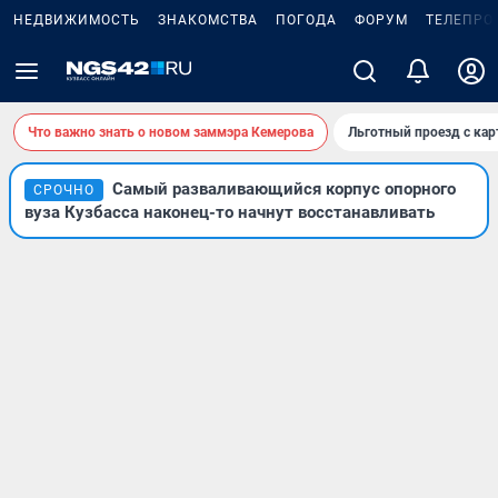
НЕДВИЖИМОСТЬ
ЗНАКОМСТВА
ПОГОДА
ФОРУМ
ТЕЛЕПРО
Что важно знать о новом заммэра Кемерова
Льготный проезд с ка
Самый разваливающийся корпус опорного
СРОЧНО
вуза Кузбасса наконец-то начнут восстанавливать