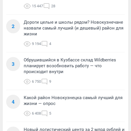
15 447
28
Дороги целые и школы рядом? Новокузнечане
2
назвали самый лучший (и дешевый) район для
жизни
9 194
4
Обрушившийся в Кузбассе склад Wildberries
3
планирует возобновить работу — что
происходит внутри
6 750
9
Какой район Новокузнецка самый лучший для
4
жизни — опрос
6 408
5
Новый логистический центр за 2 млрд рублей и