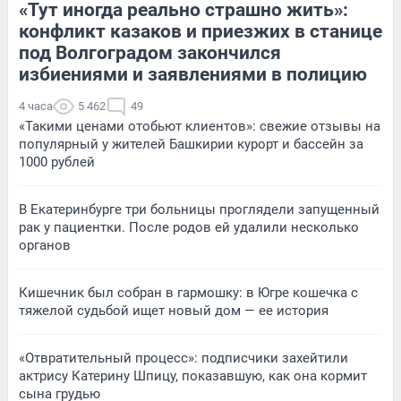
«Тут иногда реально страшно жить»:
конфликт казаков и приезжих в станице
под Волгоградом закончился
избиениями и заявлениями в полицию
4 часа
5 462
49
«Такими ценами отобьют клиентов»: свежие отзывы на
популярный у жителей Башкирии курорт и бассейн за
1000 рублей
В Екатеринбурге три больницы проглядели запущенный
рак у пациентки. После родов ей удалили несколько
органов
Кишечник был собран в гармошку: в Югре кошечка с
тяжелой судьбой ищет новый дом — ее история
«Отвратительный процесс»: подписчики захейтили
актрису Катерину Шпицу, показавшую, как она кормит
сына грудью