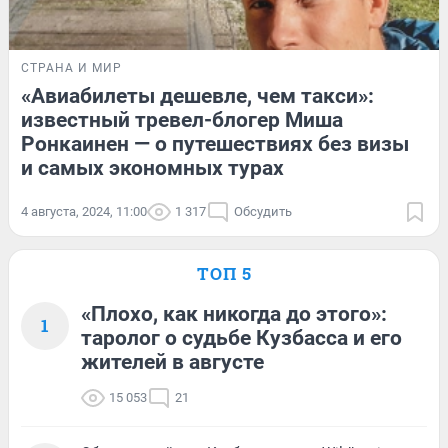
СТРАНА И МИР
«Авиабилеты дешевле, чем такси»:
известный тревел-блогер Миша
Ронкаинен — о путешествиях без визы
и самых экономных турах
4 августа, 2024, 11:00
1 317
Обсудить
ТОП 5
«Плохо, как никогда до этого»:
1
таролог о судьбе Кузбасса и его
жителей в августе
15 053
21