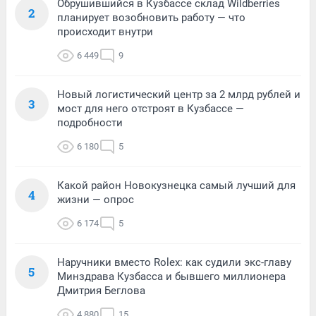
Обрушившийся в Кузбассе склад Wildberries
2
планирует возобновить работу — что
происходит внутри
6 449
9
Новый логистический центр за 2 млрд рублей и
3
мост для него отстроят в Кузбассе —
подробности
6 180
5
Какой район Новокузнецка самый лучший для
4
жизни — опрос
6 174
5
Наручники вместо Rolex: как судили экс-главу
5
Минздрава Кузбасса и бывшего миллионера
Дмитрия Беглова
4 880
15