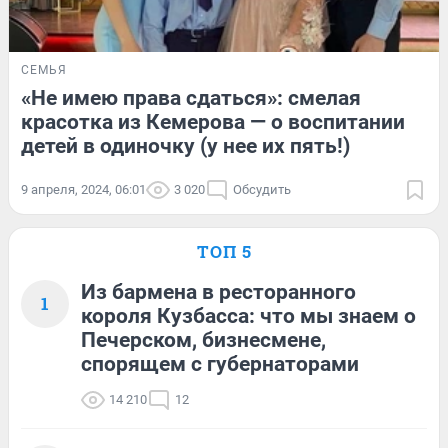
СЕМЬЯ
«Не имею права сдаться»: смелая
красотка из Кемерова — о воспитании
детей в одиночку (у нее их пять!)
9 апреля, 2024, 06:01
3 020
Обсудить
ТОП 5
Из бармена в ресторанного
1
короля Кузбасса: что мы знаем о
Печерском, бизнесмене,
спорящем с губернаторами
14 210
12