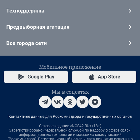
Техподдержка
Предвыборная агитация
Все города сети
Мобильное приложение
Google Play
App Store
Мы в соцсетях
Контактные данные для Роскомнадзора и государственных органов
Сетевое издание «NGS42.RU» (18+)
Зарегистрировано Федеральной службой по надзору в сфере связи,
информационных технологий и массовых коммуникаций
(Роскомнадзор). Регистрационный номер и дата принятия решения о