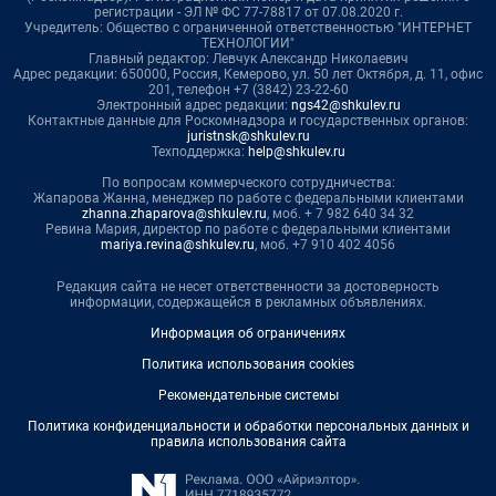
регистрации - ЭЛ № ФС 77-78817 от 07.08.2020 г.
Учредитель: Общество с ограниченной ответственностью "ИНТЕРНЕТ
ТЕХНОЛОГИИ"
Главный редактор: Левчук Александр Николаевич
Адрес редакции: 650000, Россия, Кемерово, ул. 50 лет Октября, д. 11, офис
201, телефон +7 (3842) 23-22-60
Электронный адрес редакции:
ngs42@shkulev.ru
Контактные данные для Роскомнадзора и государственных органов:
juristnsk@shkulev.ru
Техподдержка:
help@shkulev.ru
По вопросам коммерческого сотрудничества:
Жапарова Жанна, менеджер по работе с федеральными клиентами
zhanna.zhaparova@shkulev.ru
, моб. + 7 982 640 34 32
Ревина Мария, директор по работе с федеральными клиентами
mariya.revina@shkulev.ru
, моб. +7 910 402 4056
Редакция сайта не несет ответственности за достоверность
информации, содержащейся в рекламных объявлениях.
Информация об ограничениях
Политика использования cookies
Рекомендательные системы
Политика конфиденциальности и обработки персональных данных и
правила использования сайта