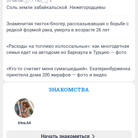
20 часов
7 150
3
Соль земли забайкальской. Нижегородцевы
Знаменитая тикток-блогер, рассказывавшая о борьбе с
редкой формой рака, умерла в возрасте 26 лет
«Расходы на топливо колоссальные»: как многодетная
семья едет на автодоме из Барнаула в Турцию — фото
«Кто-то считает меня сумасшедшей». Екатеринбурженка
приютила дома 200 жирафов — фото и видео
ЗНАКОМСТВА
irina
,
64
Начать знакомиться