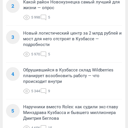
Какой район Новокузнецка самый лучший для
2
жизни — опрос
5 998
5
Новый логистический центр за 2 млрд рублей и
3
мост для него отстроят в Кузбассе —
подробности
5 970
5
Обрушившийся в Кузбассе склад Wildberries
4
планирует возобновить работу — что
происходит внутри
5 344
9
Наручники вместо Rolex: как судили экс-главу
5
Минздрава Кузбасса и бывшего миллионера
Дмитрия Беглова
4 656
15