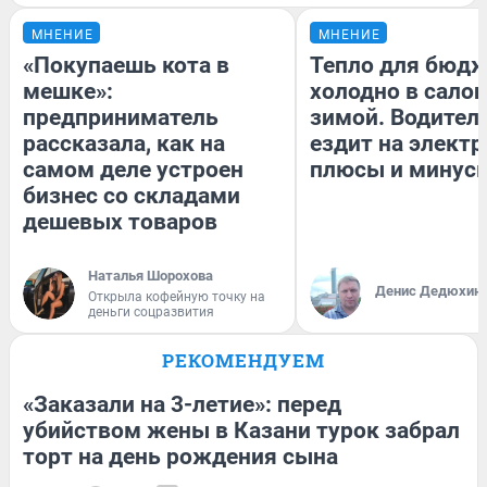
МНЕНИЕ
МНЕНИЕ
«Покупаешь кота в
Тепло для бюдж
мешке»:
холодно в сало
предприниматель
зимой. Водитель
рассказала, как на
ездит на электр
самом деле устроен
плюсы и минус
бизнес со складами
дешевых товаров
Наталья Шорохова
Денис Дедюхин
Открыла кофейную точку на
деньги соцразвития
РЕКОМЕНДУЕМ
«Заказали на 3-летие»: перед
убийством жены в Казани турок забрал
торт на день рождения сына