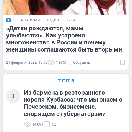
СТРАНА И МИР
ПОДРОБНОСТИ
«Детки рождаются, мамы
улыбаются». Как устроено
многоженство в России и почему
женщины соглашаются быть вторыми
21 февраля, 2022, 13:00
1 986
Обсудить
ТОП 5
Из бармена в ресторанного
1
короля Кузбасса: что мы знаем о
Печерском, бизнесмене,
спорящем с губернаторами
14 094
12