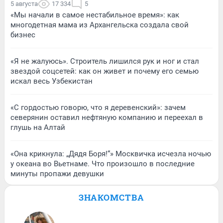
5 августа
17 334
5
«Мы начали в самое нестабильное время»: как
многодетная мама из Архангельска создала свой
бизнес
«Я не жалуюсь». Строитель лишился рук и ног и стал
звездой соцсетей: как он живет и почему его семью
искал весь Узбекистан
«С гордостью говорю, что я деревенский»: зачем
северянин оставил нефтяную компанию и переехал в
глушь на Алтай
«Она крикнула: „Дядя Боря!“» Москвичка исчезла ночью
у океана во Вьетнаме. Что произошло в последние
минуты пропажи девушки
ЗНАКОМСТВА