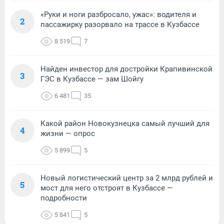
«Руки и ноги разбросало, ужас»: водителя и
2
пассажирку разорвало на трассе в Кузбассе
8 519
7
Найден инвестор для достройки Крапивинской
3
ГЭС в Кузбассе — зам Шойгу
6 481
35
Какой район Новокузнецка самый лучший для
4
жизни — опрос
5 899
5
Новый логистический центр за 2 млрд рублей и
5
мост для него отстроят в Кузбассе —
подробности
5 841
5