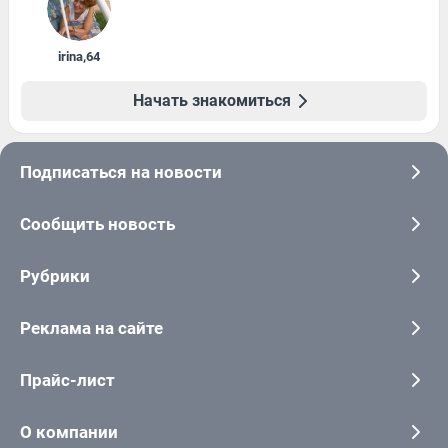
irina
,
64
Начать знакомиться
Подписаться на новости
Сообщить новость
Рубрики
Реклама на сайте
Прайс-лист
О компании