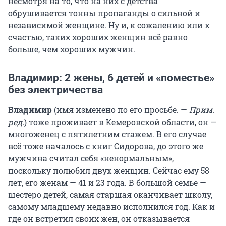
несмотря на то, что на них с детства
обрушивается тонны пропаганды о сильной и
независимой женщине. Ну и, к сожалению или к
счастью, таких хороших женщин всё равно
больше, чем хороших мужчин.
Владимир: 2 жены, 6 детей и «поместье»
без электричества
Владимир
(имя изменено по его просьбе. —
Прим.
ред.
) тоже проживает в Кемеровской области, он —
многоженец с пятилетним стажем. В его случае
всё тоже началось с книг Сидорова, до этого же
мужчина считал себя «ненормальным»,
поскольку полюбил двух женщин. Сейчас ему 58
лет, его женам — 41 и 23 года. В большой семье —
шестеро детей, самая старшая оканчивает школу,
самому младшему недавно исполнился год. Как и
где он встретил своих жен, он отказывается