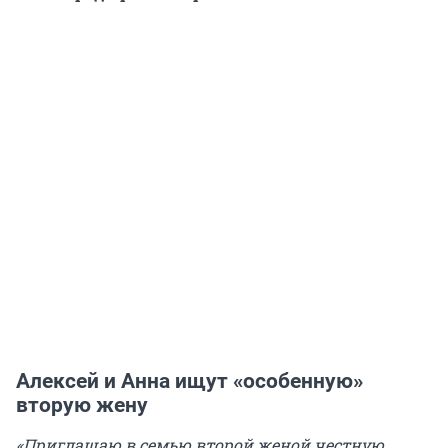
Алексей и Анна ищут «особенную»
вторую жену
«Приглашаю в семью второй женой честную,