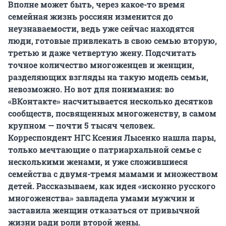
Вполне может быть, через какое-то время
семейная жизнь россиян изменится до
неузнаваемости, ведь уже сейчас находятся
люди, готовые привлекать в свою семью вторую,
третью и даже четвертую жену. Подсчитать
точное количество многоженцев и женщин,
разделяющих взгляды на такую модель семьи,
невозможно. Но вот для понимания: во
«ВКонтакте» насчитывается несколько десятков
сообществ, посвященных многоженству, в самом
крупном — почти 5 тысяч человек.
Корреспондент НГС Ксения Лысенко нашла пары,
только мечтающие о патриархальной семье с
несколькими женами, и уже сложившиеся
семейства с двумя-тремя мамами и множеством
детей. Рассказываем, как идея «исконно русского
многоженства» завладела умами мужчин и
заставила женщин отказаться от привычной
жизни ради роли второй жены.