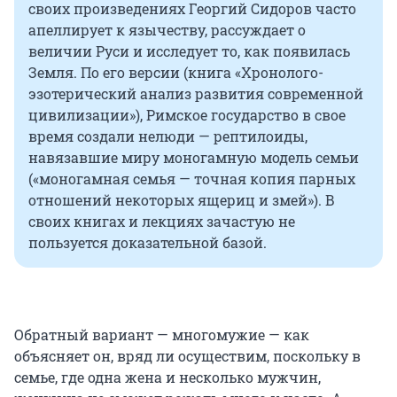
своих произведениях Георгий Сидоров часто
апеллирует к язычеству, рассуждает о
величии Руси и исследует то, как появилась
Земля. По его версии (книга «Хронолого-
эзотерический анализ развития современной
цивилизации»), Римское государство в свое
время создали нелюди — рептилоиды,
навязавшие миру моногамную модель семьи
(«моногамная семья — точная копия парных
отношений некоторых ящериц и змей»). В
своих книгах и лекциях зачастую не
пользуется доказательной базой.
Обратный вариант — многомужие — как
объясняет он, вряд ли осуществим, поскольку в
семье, где одна жена и несколько мужчин,