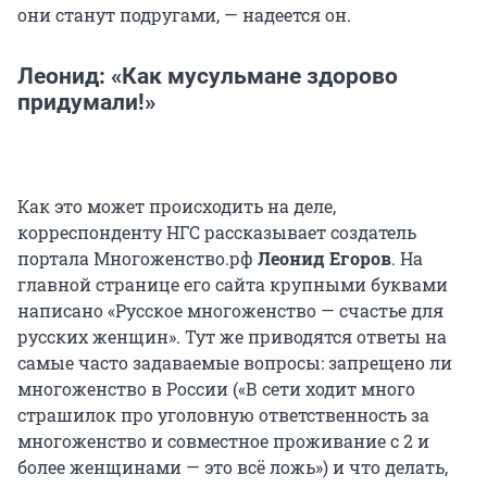
они станут подругами, — надеется он.
Леонид: «Как мусульмане здорово
придумали!»
Как это может происходить на деле,
корреспонденту НГС рассказывает создатель
портала Многоженство.рф
Леонид Егоров
. На
главной странице его сайта крупными буквами
написано «Русское многоженство — счастье для
русских женщин». Тут же приводятся ответы на
самые часто задаваемые вопросы: запрещено ли
многоженство в России («В сети ходит много
страшилок про уголовную ответственность за
многоженство и совместное проживание с 2 и
более женщинами — это всё ложь») и что делать,