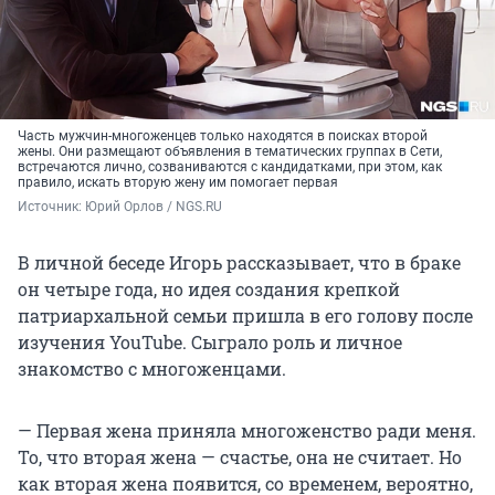
Часть мужчин-многоженцев только находятся в поисках второй
жены. Они размещают объявления в тематических группах в Сети,
встречаются лично, созваниваются с кандидатками, при этом, как
правило, искать вторую жену им помогает первая
Источник: 
Юрий Орлов / NGS.RU
В личной беседе Игорь рассказывает, что в браке
он четыре года, но идея создания крепкой
патриархальной семьи пришла в его голову после
изучения YouTube. Сыграло роль и личное
знакомство с многоженцами.
— Первая жена приняла многоженство ради меня.
То, что вторая жена — счастье, она не считает. Но
как вторая жена появится, со временем, вероятно,