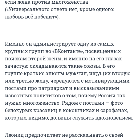
если жена против многоженства
(«Универсального ответа нет, кроме одного:
любовь всё победит»).
Именно он администрирует одну из самых
крупных групп во «ВКонтакте», посвященных
поискам второй жены, и именно на его глазах
зачастую складываются такие союзы. В его
группе краткие анкеты мужчин, ищущих вторую
или третью жену, чередуются с мотивирующими
постами про патриархат и высказываниями
известных политиков о том, почему России так
нужно многоженство. Рядом с постами — фото
белокурых красавиц в кокошниках и сарафанах,
которые, видимо, должны служить вдохновением.
Леонид предпочитает не рассказывать о своей