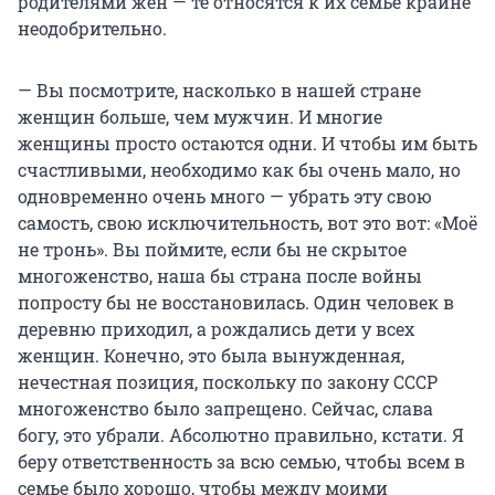
родителями жен — те относятся к их семье крайне
неодобрительно.
— Вы посмотрите, насколько в нашей стране
женщин больше, чем мужчин. И многие
женщины просто остаются одни. И чтобы им быть
счастливыми, необходимо как бы очень мало, но
одновременно очень много — убрать эту свою
самость, свою исключительность, вот это вот: «Моё
не тронь». Вы поймите, если бы не скрытое
многоженство, наша бы страна после войны
попросту бы не восстановилась. Один человек в
деревню приходил, а рождались дети у всех
женщин. Конечно, это была вынужденная,
нечестная позиция, поскольку по закону СССР
многоженство было запрещено. Сейчас, слава
богу, это убрали. Абсолютно правильно, кстати. Я
беру ответственность за всю семью, чтобы всем в
семье было хорошо, чтобы между моими