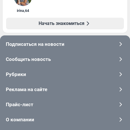
irina
,
64
Начать знакомиться
Подписаться на новости
Сообщить новость
Рубрики
Реклама на сайте
Прайс-лист
О компании