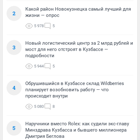
Какой район Новокузнецка самый лучший для
2
жизни — опрос
5 978
5
Новый логистический центр за 2 млрд рублей и
3
мост для него отстроят в Кузбассе —
подробности
5 944
5
Обрушившийся в Кузбассе склад Wildberries
4
планирует возобновить работу — что
происходит внутри
5 080
8
Наручники вместо Rolex: как судили экс-главу
5
Минздрава Кузбасса и бывшего миллионера
Дмитрия Беглова