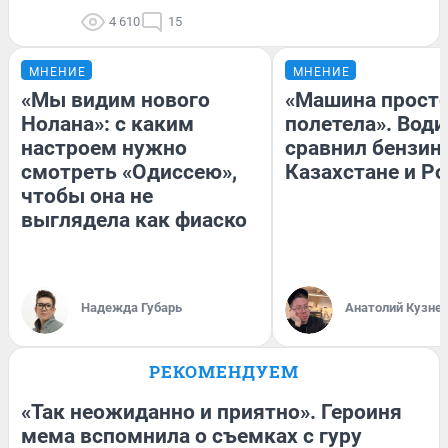
4 610
15
МНЕНИЕ
МНЕНИЕ
«Мы видим нового
«Машина прост
Нолана»: с каким
полетела». Води
настроем нужно
сравнил бензин
смотреть «Одиссею»,
Казахстане и Р
чтобы она не
выглядела как фиаско
Надежда Губарь
Анатолий Кузне
РЕКОМЕНДУЕМ
«Так неожиданно и приятно». Героиня
мема вспомнила о съемках с гуру