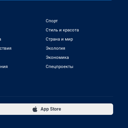
Спорт
Стиль и красота
а
Страна и мир
ствия
Экология
Экономика
ения
Спецпроекты
App Store