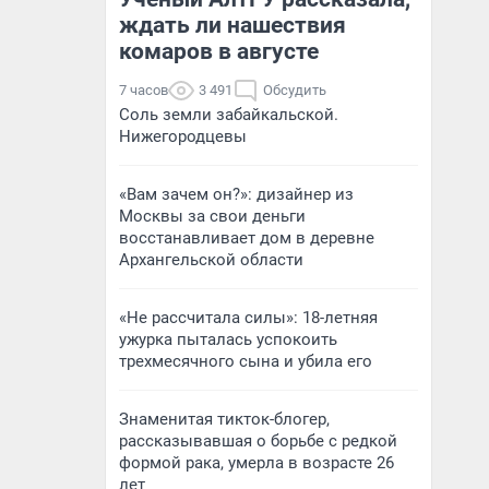
ждать ли нашествия
комаров в августе
7 часов
3 491
Обсудить
Соль земли забайкальской.
Нижегородцевы
«Вам зачем он?»: дизайнер из
Москвы за свои деньги
восстанавливает дом в деревне
Архангельской области
«Не рассчитала силы»: 18-летняя
ужурка пыталась успокоить
трехмесячного сына и убила его
Знаменитая тикток-блогер,
рассказывавшая о борьбе с редкой
формой рака, умерла в возрасте 26
лет