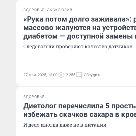
ЗДОРОВЬЕ
ЭКСКЛЮЗИВ
«Рука потом долго заживала»: 
массово жалуются на устройств
диабетом — доступной замены 
Cледователи проверяют качество датчиков
27 мая, 2025, 13:00
2 255
Обсудить
ЗДОРОВЬЕ
Диетолог перечислила 5 прост
избежать скачков сахара в кро
И дело иногда даже не в питании