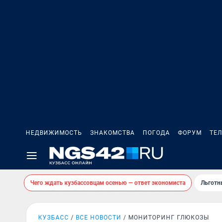
НЕДВИЖИМОСТЬ
ЗНАКОМСТВА
ПОГОДА
ФОРУМ
ТЕ
Чего ждать кузбассовцам осенью — ответ экономиста
Льготн
КУЗБАСС
ВСЕ НОВОСТИ
МОНИТОРИНГ ГЛЮКОЗЫ