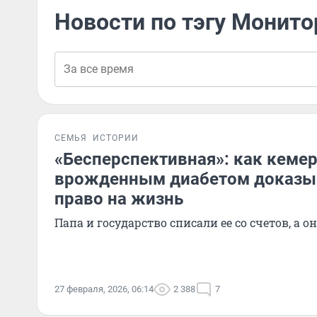
Новости по тэгу Монит
СЕМЬЯ
ИСТОРИИ
«Бесперспективная»: как кемер
врожденным диабетом доказы
право на жизнь
Папа и государство списали ее со счетов, а 
27 февраля, 2026, 06:14
2 388
7