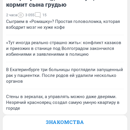
кормит сына грудью
2 часа
3 055
15
Сыграем в «Ромашку»? Простая головоломка, которая
взбодрит мозг не хуже кофе
«Тут иногда реально страшно жить»: конфликт казаков
и приезжих в станице под Волгоградом закончился
избиениями и заявлениями в полицию
В Екатеринбурге три больницы проглядели запущенный
рак у пациентки. После родов ей удалили несколько
органов
Стены в зеркалах, а управлять можно даже дверями.
Незрячий красноярец создал самую умную квартиру в
городе
ЗНАКОМСТВА