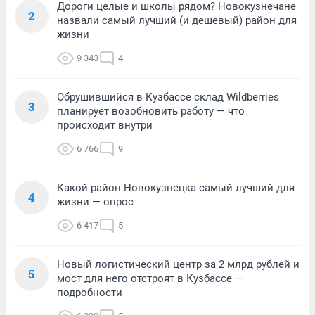
Дороги целые и школы рядом? Новокузнечане
2
назвали самый лучший (и дешевый) район для
жизни
9 343
4
Обрушившийся в Кузбассе склад Wildberries
3
планирует возобновить работу — что
происходит внутри
6 766
9
Какой район Новокузнецка самый лучший для
4
жизни — опрос
6 417
5
Новый логистический центр за 2 млрд рублей и
5
мост для него отстроят в Кузбассе —
подробности