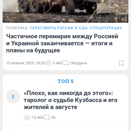
ПОЛИТИКА
ПЕРЕГОВОРЫ РОССИИ И США
СПЕЦОПЕРАЦИЯ НА 
Частичное перемирие между Россией
и Украиной заканчивается — итоги и
планы на будущее
15 апреля, 2025, 18:20
2 483
Обсудить
ТОП 5
«Плохо, как никогда до этого»:
1
таролог о судьбе Кузбасса и его
жителей в августе
15 463
30