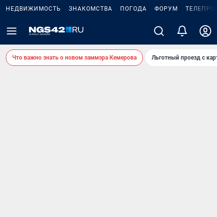
НЕДВИЖИМОСТЬ
ЗНАКОМСТВА
ПОГОДА
ФОРУМ
ТЕЛЕПРО
Что важно знать о новом заммэра Кемерова
Льготный проезд с ка