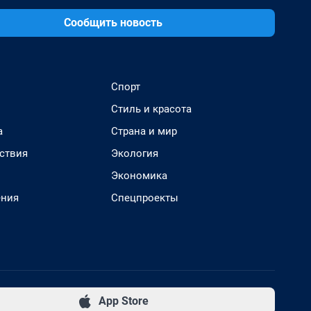
Сообщить новость
Спорт
Стиль и красота
а
Страна и мир
ствия
Экология
Экономика
ения
Спецпроекты
App Store