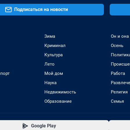
Подписаться на новости
Зима
Он и она
Криминал
Осень
Культура
Политик
Лето
Происше
спорт
Мой дом
Работа
Наука
Развлеч
Недвижимость
Религия
Образование
Семья
Google Play