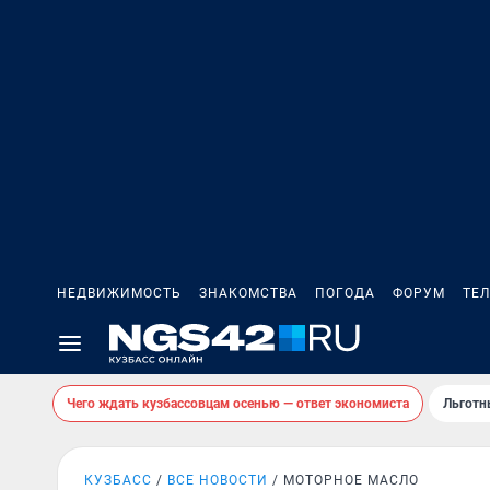
НЕДВИЖИМОСТЬ
ЗНАКОМСТВА
ПОГОДА
ФОРУМ
ТЕ
Чего ждать кузбассовцам осенью — ответ экономиста
Льготн
КУЗБАСС
ВСЕ НОВОСТИ
МОТОРНОЕ МАСЛО