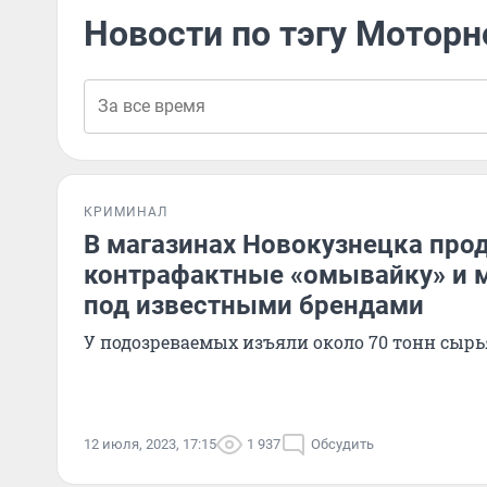
Новости по тэгу Моторн
КРИМИНАЛ
В магазинах Новокузнецка про
контрафактные «омывайку» и 
под известными брендами
У подозреваемых изъяли около 70 тонн сырь
12 июля, 2023, 17:15
1 937
Обсудить