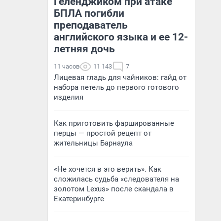
Геленджиком при атаке
БПЛА погибли
преподаватель
английского языка и ее 12-
летняя дочь
11 часов
11 143
7
Лицевая гладь для чайников: гайд от
набора петель до первого готового
изделия
Как приготовить фаршированные
перцы — простой рецепт от
жительницы Барнаула
«Не хочется в это верить». Как
сложилась судьба «следователя на
золотом Lexus» после скандала в
Екатеринбурге