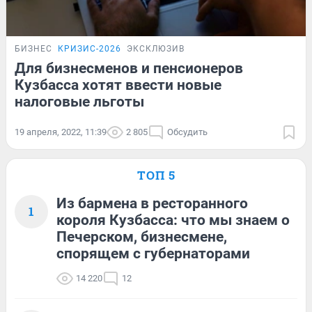
БИЗНЕС
КРИЗИС-2026
ЭКСКЛЮЗИВ
Для бизнесменов и пенсионеров
Кузбасса хотят ввести новые
налоговые льготы
19 апреля, 2022, 11:39
2 805
Обсудить
ТОП 5
Из бармена в ресторанного
1
короля Кузбасса: что мы знаем о
Печерском, бизнесмене,
спорящем с губернаторами
14 220
12