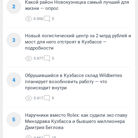
Какой район Новокузнецка самый лучший для
2
жизни — опрос
6 006
5
Новый логистический центр за 2 млрд рублей и
3
мост для него отстроят в Кузбассе —
подробности
5 977
5
Обрушившийся в Кузбассе склад Wildberries
4
планирует возобновить работу — что
происходит внутри
5 417
9
Наручники вместо Rolex: как судили экс-главу
5
Минздрава Кузбасса и бывшего миллионера
Дмитрия Беглова
4 661
15