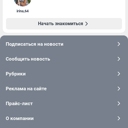
irina
,
64
Начать знакомиться
Подписаться на новости
Сообщить новость
Рубрики
Реклама на сайте
Прайс-лист
О компании