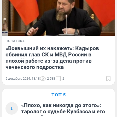
ПОЛИТИКА
«Всевышний их накажет»: Кадыров
обвинил глав СК и МВД России в
плохой работе из-за дела против
чеченского подростка
5 декабря, 2024, 13:18
2 538
2
ТОП 5
«Плохо, как никогда до этого»:
1
таролог о судьбе Кузбасса и его