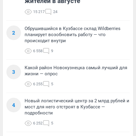
жителей в августе
15 217
24
Обрушившийся в Кузбассе склад Wildberries
2
планирует возобновить работу — что
происходит внутри
6 558
9
Какой район Новокузнецка самый лучший для
3
жизни — опрос
6 255
5
Новый логистический центр за 2 млрд рублей и
4
мост для него отстроят в Кузбассе —
подробности
6 252
5