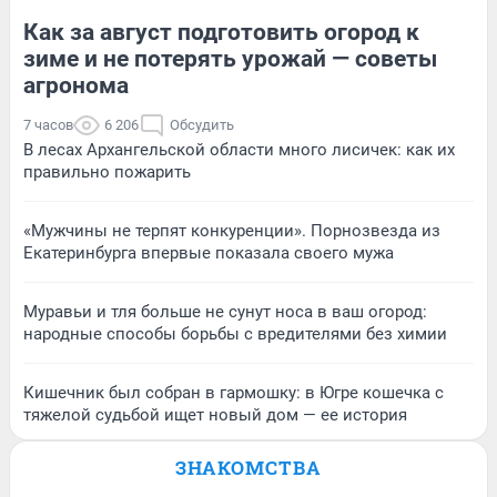
Как за август подготовить огород к
зиме и не потерять урожай — советы
агронома
7 часов
6 206
Обсудить
В лесах Архангельской области много лисичек: как их
правильно пожарить
«Мужчины не терпят конкуренции». Порнозвезда из
Екатеринбурга впервые показала своего мужа
Муравьи и тля больше не сунут носа в ваш огород:
народные способы борьбы с вредителями без химии
Кишечник был собран в гармошку: в Югре кошечка с
тяжелой судьбой ищет новый дом — ее история
ЗНАКОМСТВА