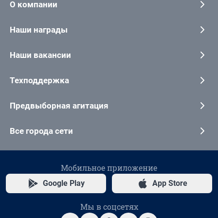
О компании
Наши награды
Наши вакансии
Техподдержка
Предвыборная агитация
Все города сети
Мобильное приложение
Google Play
App Store
Мы в соцсетях