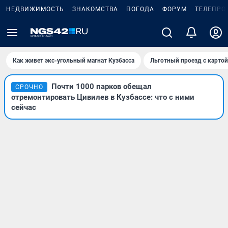
НЕДВИЖИМОСТЬ
ЗНАКОМСТВА
ПОГОДА
ФОРУМ
ТЕЛЕПРО
Как живет экс-угольный магнат Кузбасса
Льготный проезд с карто
Почти 1000 парков обещал
СРОЧНО
отремонтировать Цивилев в Кузбассе: что с ними
сейчас