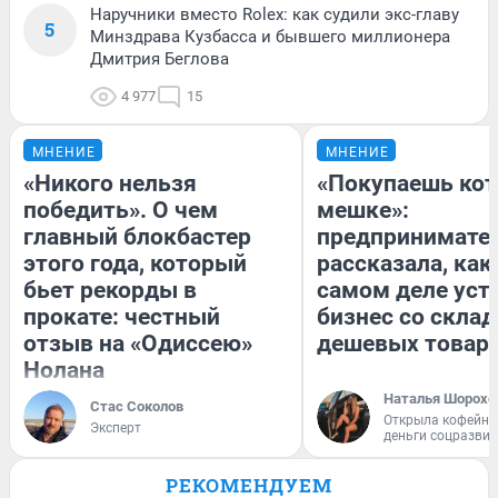
Наручники вместо Rolex: как судили экс-главу
5
Минздрава Кузбасса и бывшего миллионера
Дмитрия Беглова
4 977
15
МНЕНИЕ
МНЕНИЕ
«Никого нельзя
«Покупаешь кот
победить». О чем
мешке»:
главный блокбастер
предпринимате
этого года, который
рассказала, как
бьет рекорды в
самом деле уст
прокате: честный
бизнес со скла
отзыв на «Одиссею»
дешевых товар
Нолана
Наталья Шорохо
Стас Соколов
Открыла кофейну
Эксперт
деньги соцразви
РЕКОМЕНДУЕМ