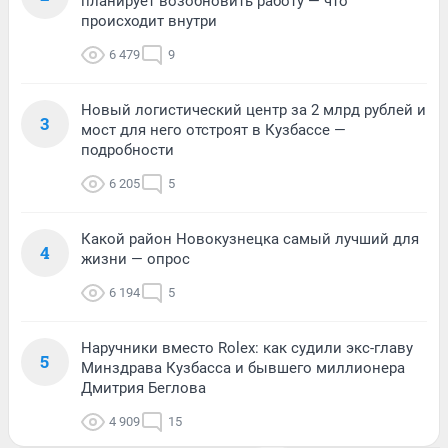
планирует возобновить работу — что
происходит внутри
6 479
9
Новый логистический центр за 2 млрд рублей и
3
мост для него отстроят в Кузбассе —
подробности
6 205
5
Какой район Новокузнецка самый лучший для
4
жизни — опрос
6 194
5
Наручники вместо Rolex: как судили экс-главу
5
Минздрава Кузбасса и бывшего миллионера
Дмитрия Беглова
4 909
15