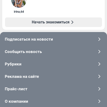
irina
,
64
Начать знакомиться
Подписаться на новости
Сообщить новость
Рубрики
Реклама на сайте
Прайс-лист
О компании