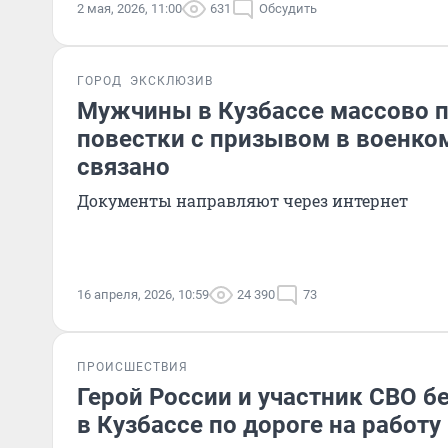
2 мая, 2026, 11:00
631
Обсудить
ГОРОД
ЭКСКЛЮЗИВ
Мужчины в Кузбассе массово 
повестки с призывом в военком
связано
Документы направляют через интернет
16 апреля, 2026, 10:59
24 390
73
ПРОИСШЕСТВИЯ
Герой России и участник СВО б
в Кузбассе по дороге на работ