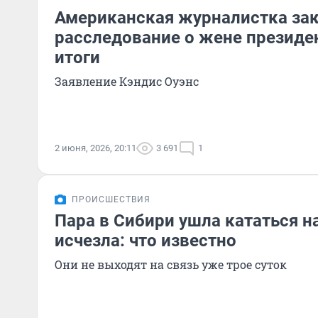
Американская журналистка за
расследование о жене президе
итоги
Заявление Кэндис Оуэнс
2 июня, 2026, 20:11
3 691
1
ПРОИСШЕСТВИЯ
Пара в Сибири ушла кататься на
исчезла: что известно
Они не выходят на связь уже трое суток