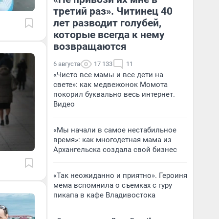
третий раз». Читинец 40
лет разводит голубей,
которые всегда к нему
возвращаются
6 августа
17 133
11
«Чисто все мамы и все дети на
свете»: как медвежонок Момота
покорил буквально весь интернет.
Видео
«Мы начали в самое нестабильное
время»: как многодетная мама из
Архангельска создала свой бизнес
«Так неожиданно и приятно». Героиня
мема вспомнила о съемках с гуру
пикапа в кафе Владивостока