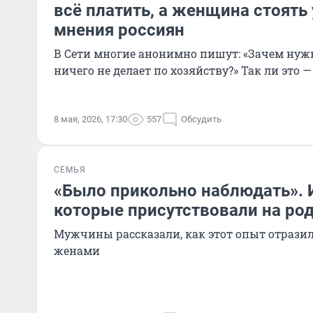
всё платить, а женщина стоять
мнения россиян
В Сети многие анонимно пишут: «Зачем нужн
ничего не делает по хозяйству?» Так ли это —
8 мая, 2026, 17:30
557
Обсудить
СЕМЬЯ
«Было прикольно наблюдать». 
которые присутствовали на ро
Мужчины рассказали, как этот опыт отразил
женами