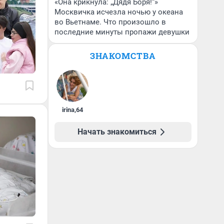
«Она крикнула: „Дядя Боря!“»
Москвичка исчезла ночью у океана
во Вьетнаме. Что произошло в
последние минуты пропажи девушки
ЗНАКОМСТВА
irina
,
64
Начать знакомиться