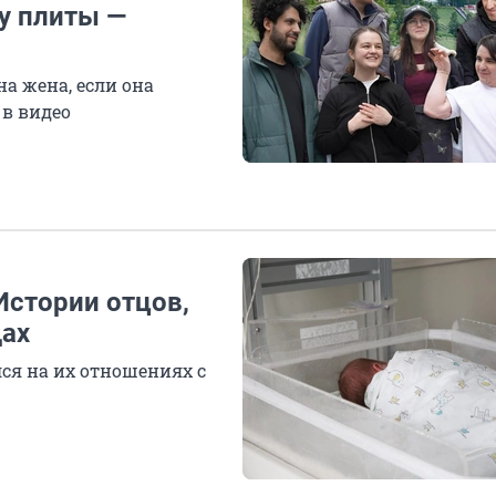
 у плиты —
а жена, если она
 в видео
Истории отцов,
дах
ся на их отношениях с