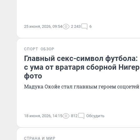
25 июня, 2026, 09:54
2 243
6
СПОРТ
ОБЗОР
Главный секс-символ футбола:
с ума от вратаря сборной Ниге
фото
Мадука Окойе стал главным героем соцсетей
18 июня, 2026, 14:15
812
Обсудить
СТРАНА И МИР