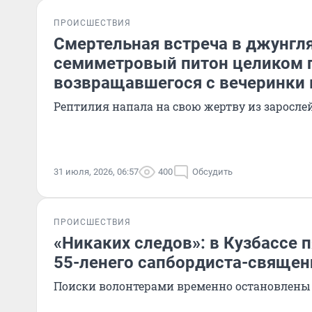
ПРОИСШЕСТВИЯ
Смертельная встреча в джунгля
семиметровый питон целиком 
возвращавшегося с вечеринки
Рептилия напала на свою жертву из заросле
31 июля, 2026, 06:57
400
Обсудить
ПРОИСШЕСТВИЯ
«Никаких следов»: в Кузбассе 
55-ленего сапбордиста-священ
Поиски волонтерами временно остановлены