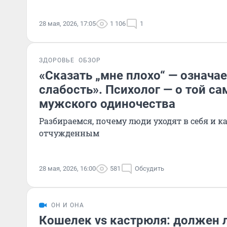
28 мая, 2026, 17:05
1 106
1
ЗДОРОВЬЕ
ОБЗОР
«Сказать „мне плохо“ — означа
слабость». Психолог — о той с
мужского одиночества
Разбираемся, почему люди уходят в себя и к
отчужденным
28 мая, 2026, 16:00
581
Обсудить
ОН И ОНА
Кошелек vs кастрюля: должен 