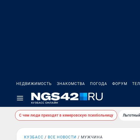
НЕДВИЖИМОСТЬ
ЗНАКОМСТВА
ПОГОДА
ФОРУМ
ТЕ
С чем люди приходят в кемеровскую психбольницу
Льготный
КУЗБАСС
ВСЕ НОВОСТИ
МУЖЧИНА