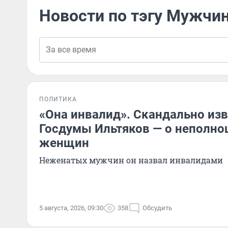
Новости по тэгу Мужчи
ПОЛИТИКА
«Она инвалид». Скандально из
Госдумы Ильтяков — о неполно
женщин
Неженатых мужчин он назвал инвалидами
5 августа, 2026, 09:30
358
Обсудить