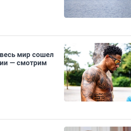
 весь мир сошел
рии — смотрим